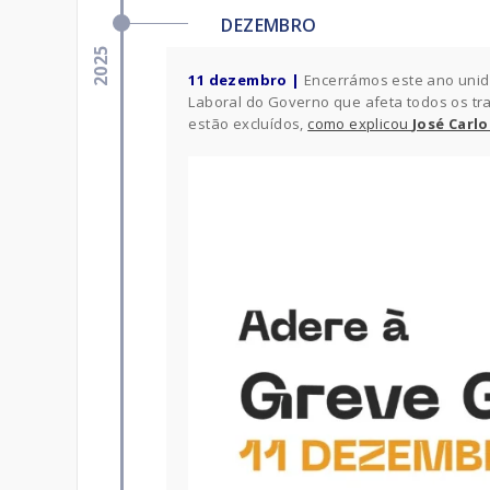
DEZEMBRO
2025
11 dezembro |
Encerrámos este ano unid
Laboral do Governo que afeta todos os tr
estão excluídos,
como explicou
José Carl