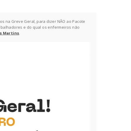
os na Greve Geral, para dizer NÃO ao Pacote
abalhadores e do qual os enfermeiros não
os Martins
.