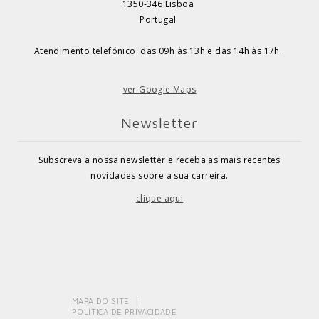
1350-346 Lisboa
Portugal
Atendimento telefónico: das 09h às 13h e das 14h às 17h.
ver Google Maps
Newsletter
Subscreva a nossa newsletter e receba as mais recentes
novidades sobre a sua carreira.
clique aqui
MAPA DO SITE
POLÍTICA DE PRIVACIDADE