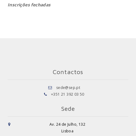
Inscrições fechadas
Contactos
sede@sep.pt
+351 21 392 03 50
Sede
Av. 24 de Julho, 132
Lisboa