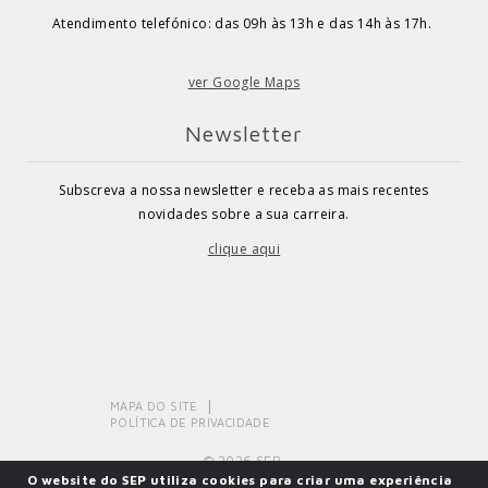
Atendimento telefónico: das 09h às 13h e das 14h às 17h.
ver Google Maps
Newsletter
Subscreva a nossa newsletter e receba as mais recentes
novidades sobre a sua carreira.
clique aqui
MAPA DO SITE
POLÍTICA DE PRIVACIDADE
© 2026 SEP.
O website do SEP utiliza cookies para criar uma experiência