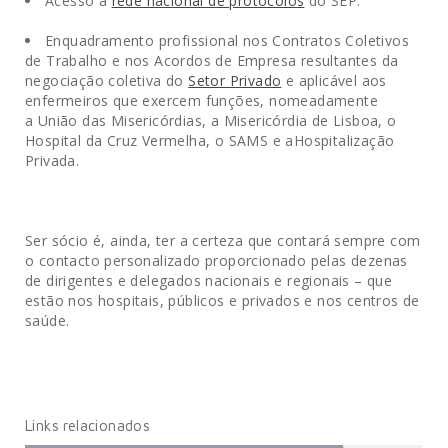
Acesso à
rede nacional de protocolos
do SEP.
Enquadramento profissional nos Contratos Coletivos
de Trabalho e nos Acordos de Empresa resultantes da
negociação coletiva do
Setor Privado
e aplicável aos
enfermeiros que exercem funções, nomeadamente
a União das Misericórdias, a Misericórdia de Lisboa, o
Hospital da Cruz Vermelha, o SAMS e aHospitalização
Privada.
Ser sócio é, ainda, ter a certeza que contará sempre com
o contacto personalizado proporcionado pelas dezenas
de dirigentes e delegados nacionais e regionais – que
estão nos hospitais, públicos e privados e nos centros de
saúde.
Links relacionados