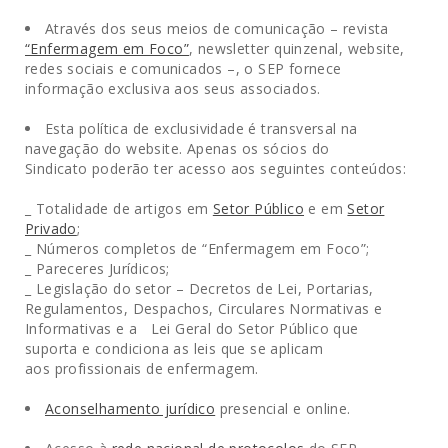
Através dos seus meios de comunicação – revista
“Enfermagem em Foco”
, newsletter quinzenal, website,
redes sociais e comunicados –, o SEP fornece
informação exclusiva aos seus associados.
Esta política de exclusividade é transversal na
navegação do website. Apenas os sócios do
Sindicato poderão ter acesso aos seguintes conteúdos:
_ Totalidade de artigos em
Setor Público
e em
Setor
Privado
;
_ Números completos de “Enfermagem em Foco”;
_ Pareceres Jurídicos;
_ Legislação do setor – Decretos de Lei, Portarias,
Regulamentos, Despachos, Circulares Normativas e
Informativas e a Lei Geral do Setor Público que
suporta e condiciona as leis que se aplicam
aos profissionais de enfermagem.
Aconselhamento jurídico
presencial e online.