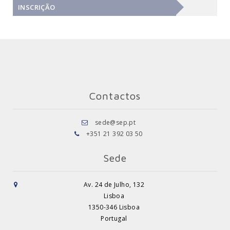
INSCRIÇÃO
Contactos
sede@sep.pt
+351 21 392 03 50
Sede
Av. 24 de Julho, 132
Lisboa
1350-346 Lisboa
Portugal