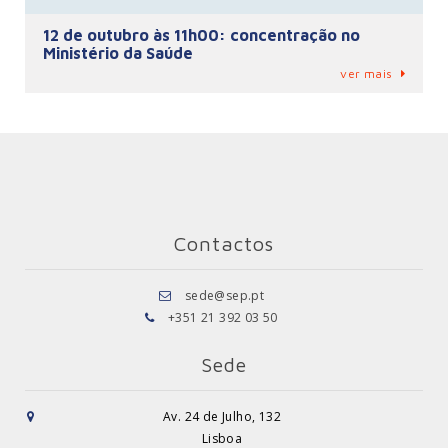
12 de outubro às 11h00: concentração no
Ministério da Saúde
ver mais
Contactos
sede@sep.pt
+351 21 392 03 50
Sede
Av. 24 de Julho, 132
Lisboa