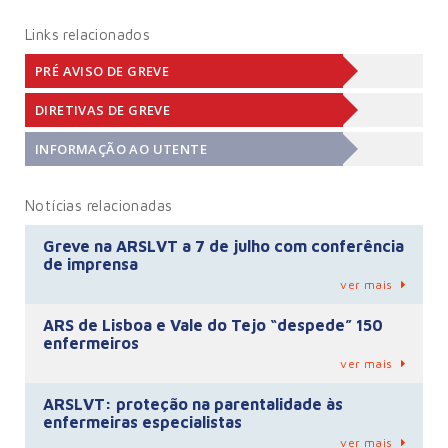
Links relacionados
PRÉ AVISO DE GREVE
DIRETIVAS DE GREVE
INFORMAÇÃO AO UTENTE
Notícias relacionadas
Greve na ARSLVT a 7 de julho com conferência
de imprensa
ver mais
ARS de Lisboa e Vale do Tejo “despede” 150
enfermeiros
ver mais
ARSLVT: proteção na parentalidade às
enfermeiras especialistas
ver mais