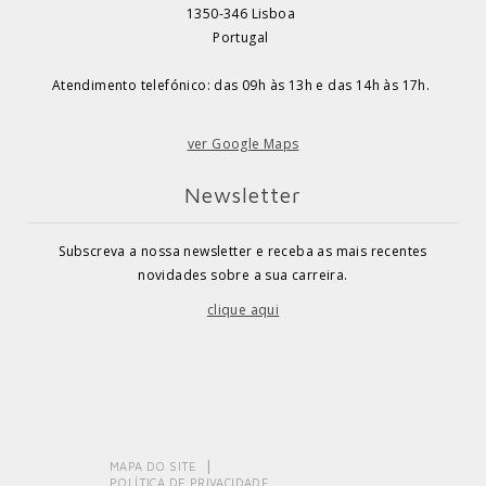
1350-346 Lisboa
Portugal
Atendimento telefónico: das 09h às 13h e das 14h às 17h.
ver Google Maps
Newsletter
Subscreva a nossa newsletter e receba as mais recentes
novidades sobre a sua carreira.
clique aqui
MAPA DO SITE
POLÍTICA DE PRIVACIDADE