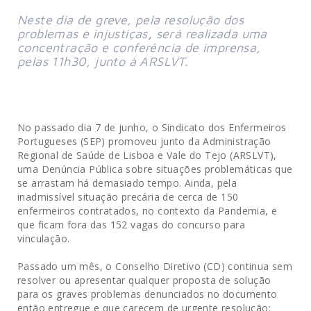
Neste dia de greve, pela resolução dos
problemas e injustiças
,
será realizada uma
concentração e conferência de imprensa,
pelas 11h30, junto à ARSLVT.
No passado dia 7 de junho, o Sindicato dos Enfermeiros
Portugueses (SEP) promoveu junto da Administração
Regional de Saúde de Lisboa e Vale do Tejo (ARSLVT),
uma Denúncia Pública sobre situações problemáticas que
se arrastam há demasiado tempo. Ainda, pela
inadmissível situação precária de cerca de 150
enfermeiros contratados, no contexto da Pandemia, e
que ficam fora das 152 vagas do concurso para
vinculação.
Passado um mês, o Conselho Diretivo (CD) continua sem
resolver ou apresentar qualquer proposta de solução
para os graves problemas denunciados no documento
então entregue e que carecem de urgente resolução: