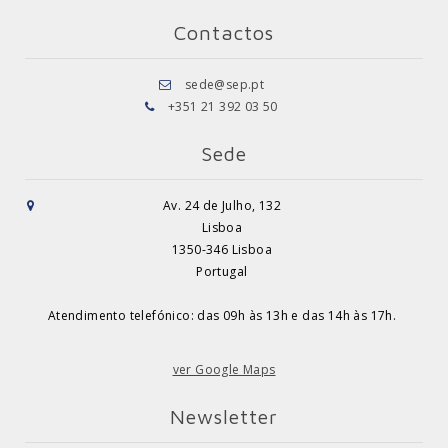
Contactos
sede@sep.pt
+351 21 392 03 50
Sede
Av. 24 de Julho, 132
Lisboa
1350-346 Lisboa
Portugal
Atendimento telefónico: das 09h às 13h e das 14h às 17h.
ver Google Maps
Newsletter