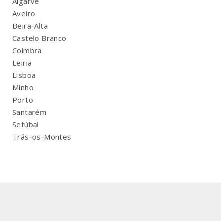
Algarve
Aveiro
Beira-Alta
Castelo Branco
Coimbra
Leiria
Lisboa
Minho
Porto
Santarém
Setúbal
Trás-os-Montes