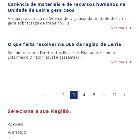
Carência de materiais e de recursos humanos na
Unidade de Leiria gera caos
A situação caótica no Serviço de Urgência da Unidade de Leiria
gera sobrecarga de trabalho […]
ver mais
O que falta resolver na ULS da região de Leiria
Reunimos com o Diretor dos Recursos Humanos e com o
Enfermeiro Diretor (atual e cessante) […]
ver mais
1
2
3
4
5
…
22
Selecione a sua Região:
Açores
Alentejo