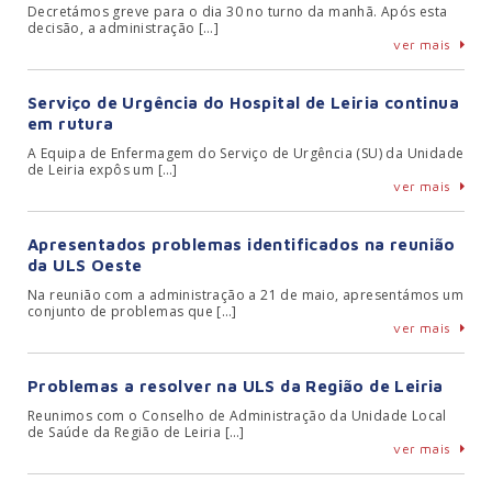
Decretámos greve para o dia 30 no turno da manhã. Após esta
decisão, a administração […]
ver mais
Serviço de Urgência do Hospital de Leiria continua
em rutura
A Equipa de Enfermagem do Serviço de Urgência (SU) da Unidade
de Leiria expôs um […]
ver mais
Apresentados problemas identificados na reunião
da ULS Oeste
Na reunião com a administração a 21 de maio, apresentámos um
conjunto de problemas que […]
ver mais
Problemas a resolver na ULS da Região de Leiria
Reunimos com o Conselho de Administração da Unidade Local
de Saúde da Região de Leiria […]
ver mais