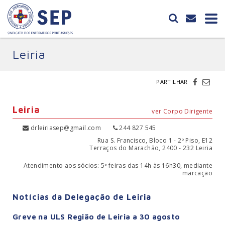
Leiria
PARTILHAR
Leiria
ver Corpo Dirigente
drleiriasep@gmail.com
244 827 545
Rua S. Francisco, Bloco 1 - 2º Piso, E12
Terraços do Marachão, 2400 - 232 Leiria
Atendimento aos sócios: 5ª feiras das 14h às 16h30, mediante
marcação
Notícias da Delegação de Leiria
Greve na ULS Região de Leiria a 30 agosto