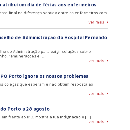
 atribui um dia de férias aos enfermeiros
nto final na diferença sentida entre os enfermeiros com
ver mais
selho de Administração do Hospital Fernando
ho de Administração para exigir soluções sobre
nho, remunerações e […]
ver mais
IPO Porto ignora os nossos problemas
dos colegas que esperam e não obtêm resposta ao
ver mais
do Porto a 28 agosto
, em frente ao IPO, mostra a tua indignação e […]
ver mais