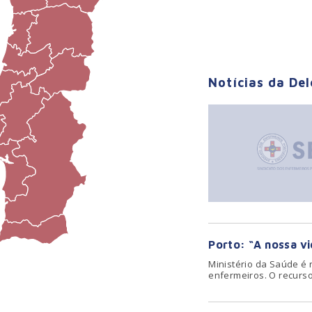
Notícias da De
Porto: “A nossa v
Ministério da Saúde é
enfermeiros. O recurso