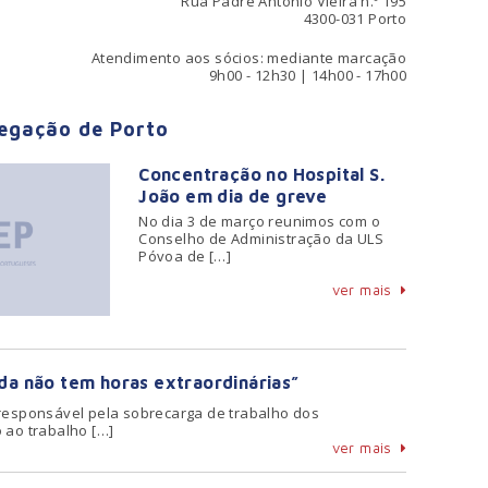
Rua Padre António Vieira n.º 195
4300-031 Porto
Atendimento aos sócios: mediante marcação
9h00 - 12h30 | 14h00 - 17h00
legação de Porto
Concentração no Hospital S.
João em dia de greve
No dia 3 de março reunimos com o
Conselho de Administração da ULS
Póvoa de […]
ver mais
ida não tem horas extraordinárias”
 responsável pela sobrecarga de trabalho dos
 ao trabalho […]
ver mais