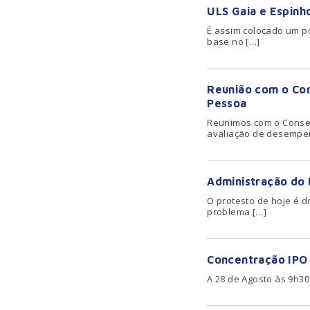
ULS Gaia e Espinho
É assim colocado um po
base no […]
Reunião com o Con
Pessoa
Reunimos com o Consel
avaliação de desempe
Administração do 
O protesto de hoje é 
problema […]
Concentração IPO 
A 28 de Agosto às 9h30