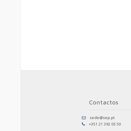
Contactos
sede@sep.pt
+351 21 392 03 50