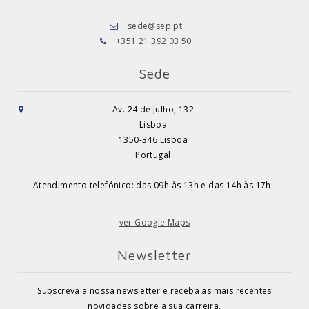
sede@sep.pt
+351 21 392 03 50
Sede
Av. 24 de Julho, 132
Lisboa
1350-346 Lisboa
Portugal
Atendimento telefónico: das 09h às 13h e das 14h às 17h.
ver Google Maps
Newsletter
Subscreva a nossa newsletter e receba as mais recentes
novidades sobre a sua carreira.