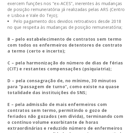
exercem funções nos “ex-ACES”, inerentes às mudanças
de posição remuneratória já realizadas pelas ARS (Centro
e Lisboa e Vale do Tejo);
Pelo pagamento dos devidos retroativos desde 2018
no que respeita às mudanças de posição remuneratória;
B – pelo estabelecimento de contratos sem termo
com todos os enfermeiros detentores de contrato
a termo (certo e incerto);
C – pela harmonização do número de dias de férias
(CIT) e restantes compensações (psiquiatria);
D – pela consagração de, no mínimo, 30 minutos
para “passagem de turno”, como existe na quase
totalidade das instituições do SNS;
E – pela admissão de mais enfermeiros com
contratos sem termo, permitindo o gozo de
feriados não gozados (em dívida), terminando com
o contínuo volume exorbitante de horas
extraordinárias e reduzido número de enfermeiros