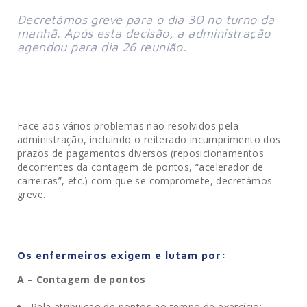
Decretámos greve para o dia 30 no turno da 
manhã. Após esta decisão, a administração 
agendou para dia 26 reunião.
Face aos vários problemas não resolvidos pela
administração, incluindo o reiterado incumprimento dos
prazos de pagamentos diversos (reposicionamentos
decorrentes da contagem de pontos, “acelerador de
carreiras”, etc.) com que se compromete, decretámos
greve.
Os enfermeiros exigem e lutam por:
A – Contagem de pontos
Pela atribuição de pontos ao tempo de exercício: