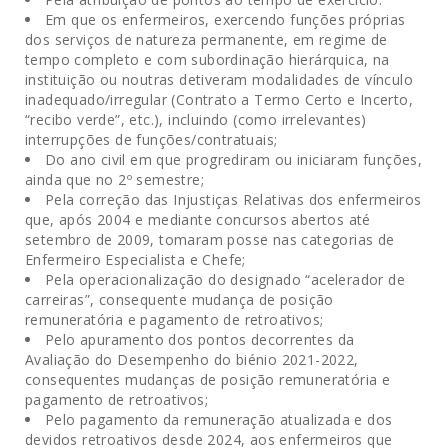
Em que os enfermeiros, exercendo funções próprias
dos serviços de natureza permanente, em regime de
tempo completo e com subordinação hierárquica, na
instituição ou noutras detiveram modalidades de vínculo
inadequado/irregular (Contrato a Termo Certo e Incerto,
“recibo verde”, etc.), incluindo (como irrelevantes)
interrupções de funções/contratuais;
Do ano civil em que progrediram ou iniciaram funções,
ainda que no 2º semestre;
Pela correção das Injustiças Relativas dos enfermeiros
que, após 2004 e mediante concursos abertos até
setembro de 2009, tomaram posse nas categorias de
Enfermeiro Especialista e Chefe;
Pela operacionalização do designado “acelerador de
carreiras”, consequente mudança de posição
remuneratória e pagamento de retroativos;
Pelo apuramento dos pontos decorrentes da
Avaliação do Desempenho do biénio 2021-2022,
consequentes mudanças de posição remuneratória e
pagamento de retroativos;
Pelo pagamento da remuneração atualizada e dos
devidos retroativos desde 2024, aos enfermeiros que