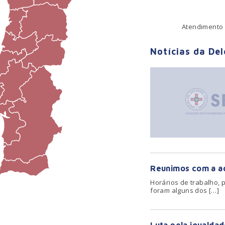
Atendimento 
Notícias da De
Reunimos com a ad
Horários de trabalho,
foram alguns dos […]