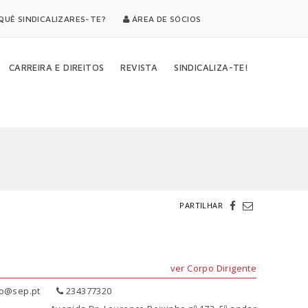
UÊ SINDICALIZARES-TE?
ÁREA DE SÓCIOS
CARREIRA E DIREITOS
REVISTA
SINDICALIZA-TE!
PARTILHAR
ver Corpo Dirigente
o@sep.pt
234377320