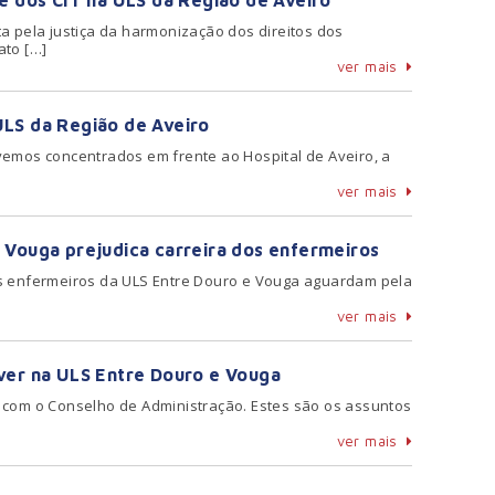
de dos CIT na ULS da Região de Aveiro
a pela justiça da harmonização dos direitos dos
ato […]
ver mais
LS da Região de Aveiro
vemos concentrados em frente ao Hospital de Aveiro, a
ver mais
 Vouga prejudica carreira dos enfermeiros
s enfermeiros da ULS Entre Douro e Vouga aguardam pela
ver mais
ver na ULS Entre Douro e Vouga
 com o Conselho de Administração. Estes são os assuntos
ver mais