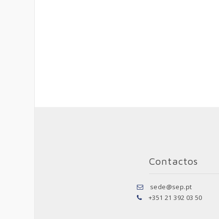
Contactos
sede@sep.pt
+351 21 392 03 50