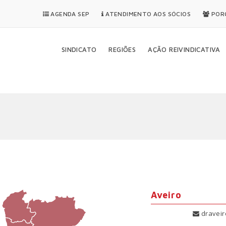
AGENDA SEP
ATENDIMENTO AOS SÓCIOS
PORQ
SINDICATO
REGIÕES
AÇÃO REIVINDICATIVA
Aveiro
draveir