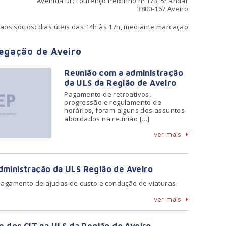
Avenida Dr. Lourenço Peixinho nº 173, 5º andar
3800-167 Aveiro
aos sócios: dias úteis das 14h às 17h, mediante marcação
legação de Aveiro
Reunião com a administração
da ULS da Região de Aveiro
Pagamento de retroativos,
progressão e regulamento de
horários, foram alguns dos assuntos
abordados na reunião […]
ver mais
ministração da ULS Região de Aveiro
 pagamento de ajudas de custo e condução de viaturas
ver mais