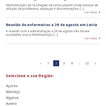
Administração da ULS Região de Leiria assume compromisso de
solução de problemas, injustiças e discriminações. […]
ver mais
Reunião de enfermeiros a 29 de agosto em Leiria
A reunião com a administração a 26 de agosto não trouxe
novidades, mas a Administração […]
ver mais
1
2
3
4
…
22
Selecione a sua Região:
Açores
Alentejo
Algarve
Aveiro