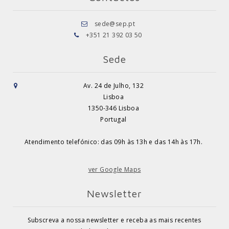
sede@sep.pt
+351 21 392 03 50
Sede
Av. 24 de Julho, 132
Lisboa
1350-346 Lisboa
Portugal
Atendimento telefónico: das 09h às 13h e das 14h às 17h.
ver Google Maps
Newsletter
Subscreva a nossa newsletter e receba as mais recentes