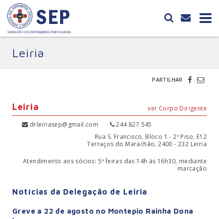
Leiria
PARTILHAR
Leiria
ver Corpo Dirigente
drleiriasep@gmail.com
244 827 545
Rua S. Francisco, Bloco 1 - 2º Piso, E12
Terraços do Marachão, 2400 - 232 Leiria
Atendimento aos sócios: 5ª feiras das 14h às 16h30, mediante
marcação
Notícias da Delegação de Leiria
Greve a 22 de agosto no Montepio Rainha Dona