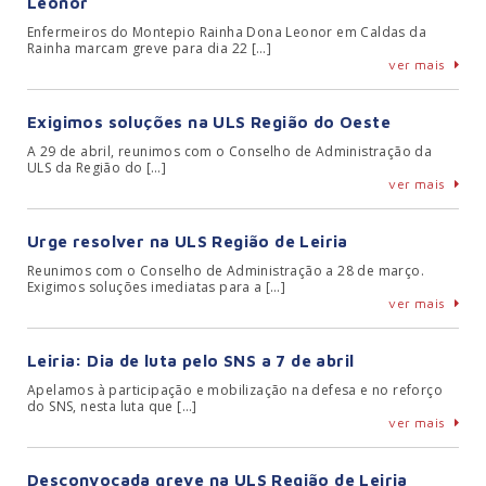
Leonor
Enfermeiros do Montepio Rainha Dona Leonor em Caldas da
Rainha marcam greve para dia 22 […]
ver mais
Exigimos soluções na ULS Região do Oeste
A 29 de abril, reunimos com o Conselho de Administração da
ULS da Região do […]
ver mais
Urge resolver na ULS Região de Leiria
Reunimos com o Conselho de Administração a 28 de março.
Exigimos soluções imediatas para a […]
ver mais
Leiria: Dia de luta pelo SNS a 7 de abril
Apelamos à participação e mobilização na defesa e no reforço
do SNS, nesta luta que […]
ver mais
Desconvocada greve na ULS Região de Leiria