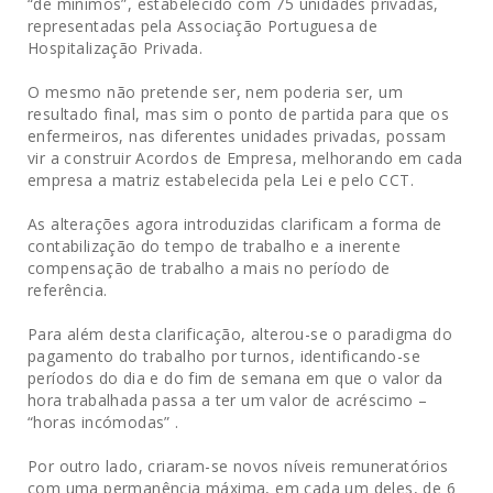
“de mínimos”, estabelecido com 75 unidades privadas,
representadas pela Associação Portuguesa de
Hospitalização Privada.
O mesmo não pretende ser, nem poderia ser, um
resultado final, mas sim o ponto de partida para que os
enfermeiros, nas diferentes unidades privadas, possam
vir a construir Acordos de Empresa, melhorando em cada
empresa a matriz estabelecida pela Lei e pelo CCT.
As alterações agora introduzidas clarificam a forma de
contabilização do tempo de trabalho e a inerente
compensação de trabalho a mais no período de
referência.
Para além desta clarificação, alterou-se o paradigma do
pagamento do trabalho por turnos, identificando-se
períodos do dia e do fim de semana em que o valor da
hora trabalhada passa a ter um valor de acréscimo –
“horas incómodas” .
Por outro lado, criaram-se novos níveis remuneratórios
com uma permanência máxima, em cada um deles, de 6