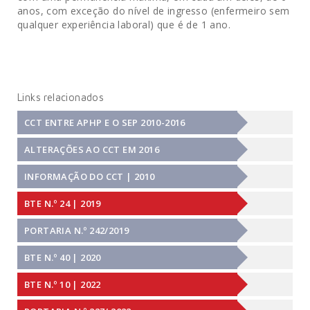
anos, com exceção do nível de ingresso (enfermeiro sem
qualquer experiência laboral) que é de 1 ano.
Links relacionados
CCT ENTRE APHP E O SEP 2010-2016
ALTERAÇÕES AO CCT EM 2016
INFORMAÇÃO DO CCT | 2010
BTE N.º 24 | 2019
PORTARIA N.º 242/2019
BTE N.º 40 | 2020
BTE N.º 10 | 2022