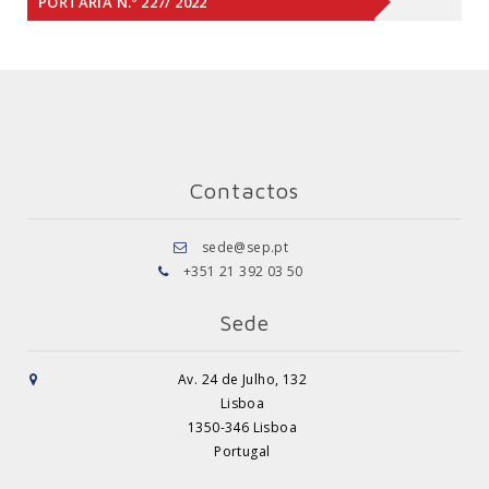
PORTARIA N.º 227/ 2022
Contactos
sede@sep.pt
+351 21 392 03 50
Sede
Av. 24 de Julho, 132
Lisboa
1350-346 Lisboa
Portugal