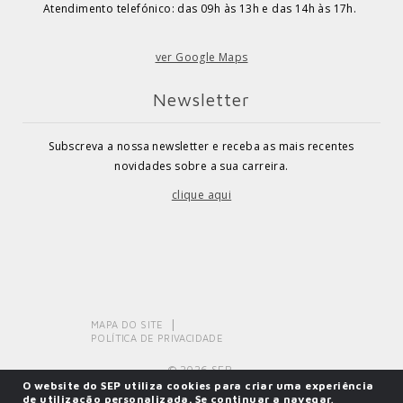
Atendimento telefónico: das 09h às 13h e das 14h às 17h.
ver Google Maps
Newsletter
Subscreva a nossa newsletter e receba as mais recentes
novidades sobre a sua carreira.
clique aqui
MAPA DO SITE
POLÍTICA DE PRIVACIDADE
© 2026 SEP.
O website do SEP utiliza cookies para criar uma experiência
de utilização personalizada. Se continuar a navegar,