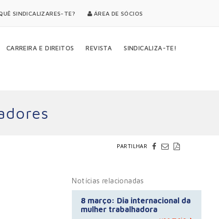
UÊ SINDICALIZARES-TE?
ÁREA DE SÓCIOS
CARREIRA E DIREITOS
REVISTA
SINDICALIZA-TE!
hadores
PARTILHAR
Notícias relacionadas
8 março: Dia internacional da
mulher trabalhadora