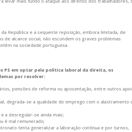
a levar mais fundo o ataque aos direitos dos trabalhadores, 
a da República e a sequente reposição, embora limitada, de
das de alcance social, não escondem os graves problemas
mantêm na sociedade portuguesa.
 PS em optar pela política laboral da direita, os
emas por resolver:
alários, pensões de reforma ou aposentação, entre outros apo
cial, degrada-se a qualidade do emprego com o alastramento 
e a desregular-se ainda mais;
ou é mal remunerado;
atronato tenta generalizar a laboração contínua e por turnos,