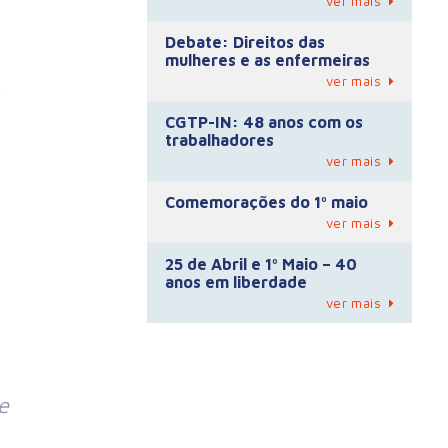
ver mais
Debate: Direitos das
mulheres e as enfermeiras
ver mais
CGTP-IN: 48 anos com os
trabalhadores
ver mais
Comemorações do 1º maio
ver mais
25 de Abril e 1º Maio – 40
anos em liberdade
ver mais
e