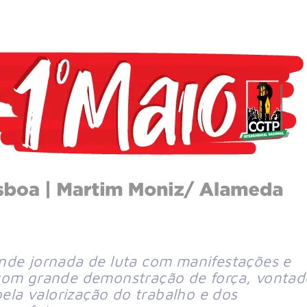
nde jornada de luta com manifestações e
 com grande demonstração de força, vontad
pela valorização do trabalho e dos