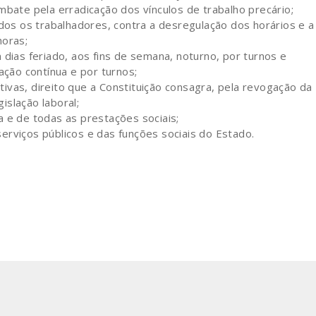
bate pela erradicação dos vínculos de trabalho precário;
dos os trabalhadores, contra a desregulação dos horários e a
horas;
dias feriado, aos fins de semana, noturno, por turnos e
ação contínua e por turnos;
tivas, direito que a Constituição consagra, pela revogação da
islação laboral;
 e de todas as prestações sociais;
serviços públicos e das funções sociais do Estado.