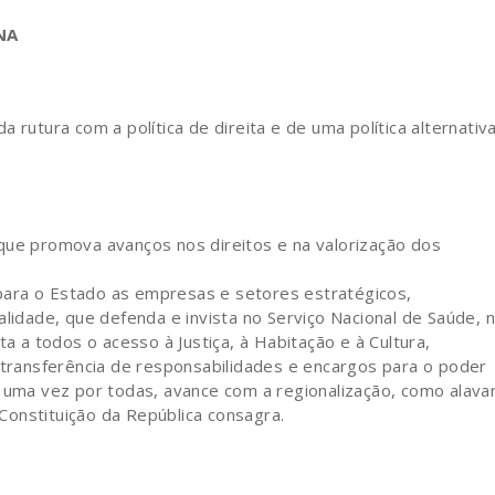
NA
 rutura com a política de direita e de uma política alternativ
e que promova avanços nos direitos e na valorização dos
 para o Estado as empresas e setores estratégicos,
lidade, que defenda e invista no Serviço Nacional de Saúde, 
ta a todos o acesso à Justiça, à Habitação e à Cultura,
transferência de responsabilidades e encargos para o poder
e uma vez por todas, avance com a regionalização, como alava
a Constituição da República consagra.