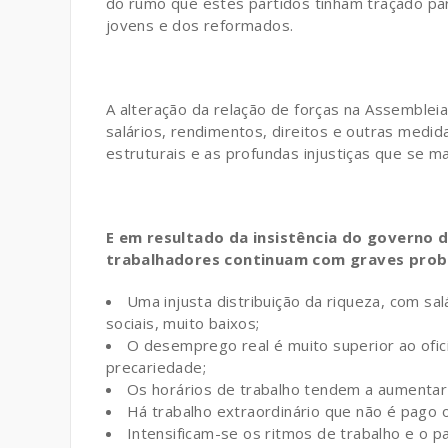
do rumo que estes partidos tinham traçado par
jovens e dos reformados.
A alteração da relação de forças na Assemblei
salários, rendimentos, direitos e outras medi
estruturais e as profundas injustiças que se 
E em resultado da insistência do governo do
trabalhadores continuam com graves probl
Uma injusta distribuição da riqueza, com s
sociais, muito baixos;
O desemprego real é muito superior ao ofi
precariedade;
Os horários de trabalho tendem a aumentar 
Há trabalho extraordinário que não é pago 
Intensificam-se os ritmos de trabalho e o p