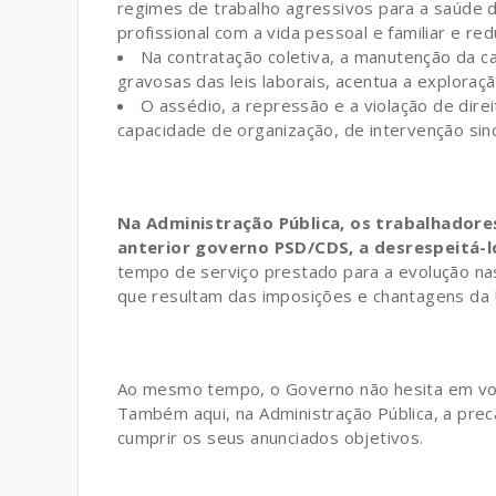
regimes de trabalho agressivos para a saúde d
profissional com a vida pessoal e familiar e r
Na contratação coletiva, a manutenção da c
gravosas das leis laborais, acentua a exploraçã
O assédio, a repressão e a violação de dire
capacidade de organização, de intervenção sindi
Na Administração Pública, os trabalhadore
anterior governo PSD/CDS, a desrespeitá-l
tempo de serviço prestado para a evolução nas 
que resultam das imposições e chantagens da 
Ao mesmo tempo, o Governo não hesita em volt
Também aqui, na Administração Pública, a pre
cumprir os seus anunciados objetivos.