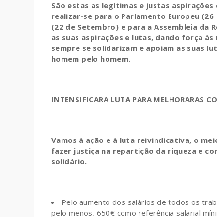
São estas as legítimas e justas aspiraçõe
realizar-se para o Parlamento Europeu (26 
(22 de Setembro) e para a Assembleia da 
as suas aspirações e lutas, dando força às
sempre se solidarizam e apoiam as suas lu
homem pelo homem.
INTENSIFICARA LUTA PARA MELHORARAS C
Vamos à ação e à luta reivindicativa, o mei
fazer justiça na repartição da riqueza e c
solidário.
Pelo aumento dos salários de todos os traba
pelo menos, 650€ como referência salarial mí