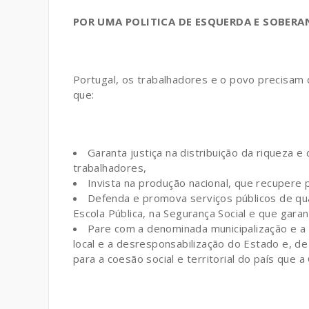
POR UMA POLITICA DE
ESQUERDA E SOBERA
Portugal, os trabalhadores e o povo precisam da
que:
Garanta justiça na distribuição da riqueza 
trabalhadores,
Invista na produção nacional, que recupere
Defenda e promova serviços públicos de qua
Escola Pública, na Segurança Social e que garan
Pare com a denominada municipalização e a 
local e a desresponsabilização do Estado e, d
para a coesão social e territorial do país que 