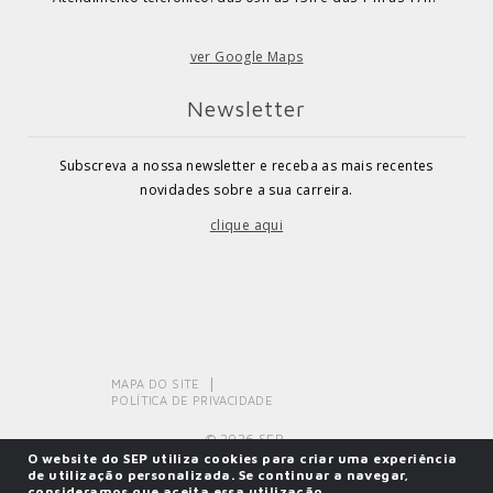
ver Google Maps
Newsletter
Subscreva a nossa newsletter e receba as mais recentes
novidades sobre a sua carreira.
clique aqui
MAPA DO SITE
POLÍTICA DE PRIVACIDADE
© 2026 SEP.
O website do SEP utiliza cookies para criar uma experiência
de utilização personalizada. Se continuar a navegar,
consideramos que aceita essa utilização.