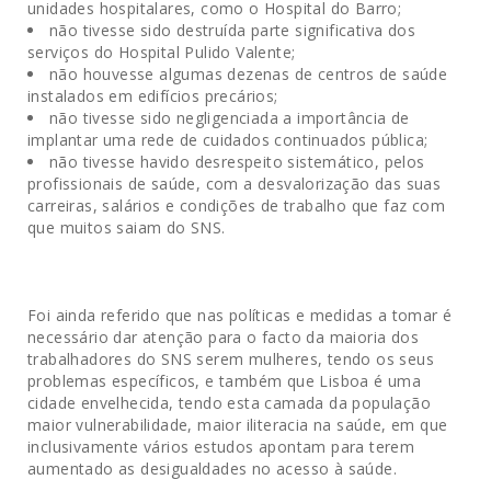
unidades hospitalares, como o Hospital do Barro;
não tivesse sido destruída parte significativa dos
serviços do Hospital Pulido Valente;
não houvesse algumas dezenas de centros de saúde
instalados em edifícios precários;
não tivesse sido negligenciada a importância de
implantar uma rede de cuidados continuados pública;
não tivesse havido desrespeito sistemático, pelos
profissionais de saúde, com a desvalorização das suas
carreiras, salários e condições de trabalho que faz com
que muitos saiam do SNS.
Foi ainda referido que nas políticas e medidas a tomar é
necessário dar atenção para o facto da maioria dos
trabalhadores do SNS serem mulheres, tendo os seus
problemas específicos, e também que Lisboa é uma
cidade envelhecida, tendo esta camada da população
maior vulnerabilidade, maior iliteracia na saúde, em que
inclusivamente vários estudos apontam para terem
aumentado as desigualdades no acesso à saúde.