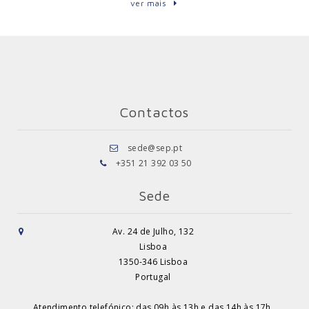
ver mais
Contactos
sede@sep.pt
+351 21 392 03 50
Sede
Av. 24 de Julho, 132
Lisboa
1350-346 Lisboa
Portugal
Atendimento telefónico: das 09h às 13h e das 14h às 17h.