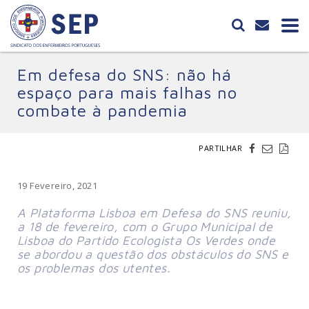
Em defesa do SNS: não há
espaço para mais falhas no
combate à pandemia
PARTILHAR
19 Fevereiro, 2021
A Plataforma Lisboa em Defesa do SNS reuniu,
a 18 de fevereiro, com o Grupo Municipal de
Lisboa do Partido Ecologista Os Verdes onde
se abordou a questão dos obstáculos do SNS e
os problemas dos utentes.