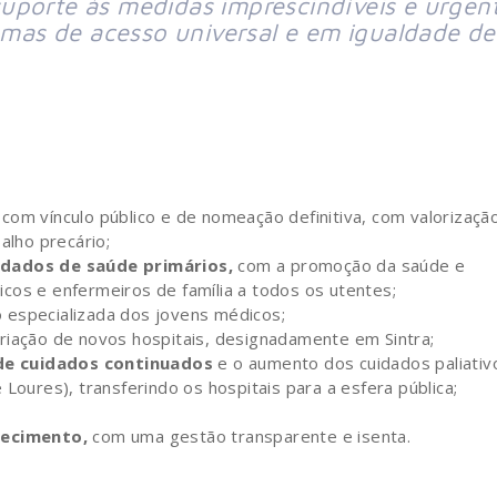
uporte às medidas imprescindíveis e urgen
lemas de acesso universal e em igualdade de
, com vínculo público e de nomeação definitiva, com valorizaçã
alho precário;
dados de saúde primários,
com a promoção da saúde e
cos e enfermeiros de família a todos os utentes;
 especializada dos jovens médicos;
riação de novos hospitais, designadamente em Sintra;
 de cuidados continuados
e o aumento dos cuidados paliativ
 Loures), transferindo os hospitais para a esfera pública;
hecimento,
com uma gestão transparente e isenta.