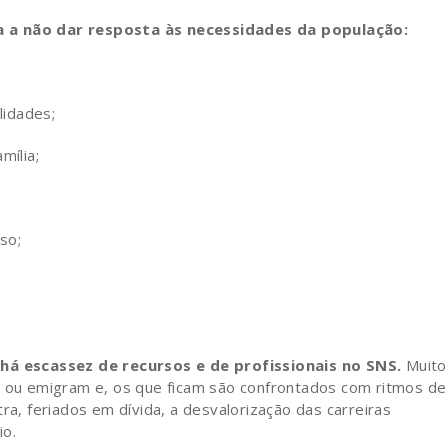
a a não dar resposta às necessidades da população:
lidades;
mília;
so;
á escassez de recursos e de profissionais no SNS.
Muito
o ou emigram e, os que ficam são confrontados com ritmos de
ra, feriados em dívida, a desvalorização das carreiras
io.