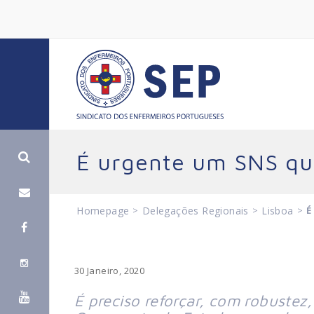
É urgente um SNS que
Homepage
>
Delegações Regionais
>
Lisboa
>
É
30 Janeiro, 2020
É preciso reforçar, com robustez