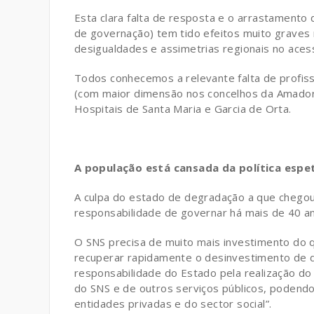
Esta clara falta de resposta e o arrastament
de governação) tem tido efeitos muito graves 
desigualdades e assimetrias regionais no aces
Todos conhecemos a relevante falta de profiss
(com maior dimensão nos concelhos da Amadora
Hospitais de Santa Maria e Garcia de Orta.
A população está cansada da política esp
A culpa do estado de degradação a que chego
responsabilidade de governar há mais de 40 a
O SNS precisa de muito mais investimento do q
recuperar rapidamente o desinvestimento de d
responsabilidade do Estado pela realização do
do SNS e de outros serviços públicos, podendo
entidades privadas e do sector social”.