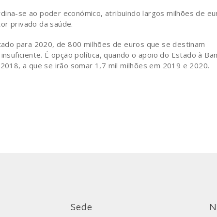
dina-se ao poder económico, atribuindo largos milhões de eu
or privado da saúde.
ado para 2020, de 800 milhões de euros que se destinam
insuficiente. É opção política, quando o apoio do Estado à Ba
e 2018, a que se irão somar 1,7 mil milhões em 2019 e 2020.
Sede
N