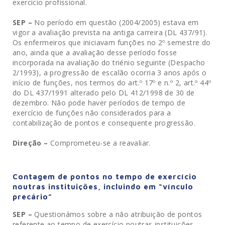
exercício profissional.
SEP –
No período em questão (2004/2005) estava em
vigor a avaliação prevista na antiga carreira (DL 437/91).
Os enfermeiros que iniciavam funções no 2º semestre do
ano, ainda que a avaliação desse período fosse
incorporada na avaliação do triénio seguinte (Despacho
2/1993), a progressão de escalão ocorria 3 anos após o
início de funções, nos termos do art.º 17º e n.º 2, art.º 44º
do DL 437/1991 alterado pelo DL 412/1998 de 30 de
dezembro. Não pode haver períodos de tempo de
exercício de funções não considerados para a
contabilização de pontos e consequente progressão.
Direção –
Comprometeu-se a reavaliar.
Contagem de pontos no tempo de exercício
noutras instituições, incluindo em “vínculo
precário”
SEP –
Questionámos sobre a não atribuição de pontos
referente ao tempo de exercício noutras instituições.