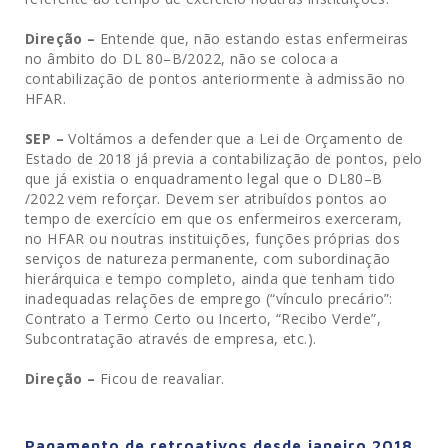
Direção –
Entende que, não estando estas enfermeiras
no âmbito do DL 80–B/2022, não se coloca a
contabilização de pontos anteriormente à admissão no
HFAR.
SEP –
Voltámos a defender que a Lei de Orçamento de
Estado de 2018 já previa a contabilização de pontos, pelo
que já existia o enquadramento legal que o DL80–B
/2022 vem reforçar. Devem ser atribuídos pontos ao
tempo de exercício em que os enfermeiros exerceram,
no HFAR ou noutras instituições, funções próprias dos
serviços de natureza permanente, com subordinação
hierárquica e tempo completo, ainda que tenham tido
inadequadas relações de emprego (“vínculo precário”:
Contrato a Termo Certo ou Incerto, “Recibo Verde”,
Subcontratação através de empresa, etc.).
Direção –
Ficou de reavaliar.
Pagamento de retroativos desde janeiro 2018