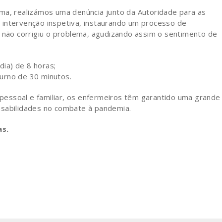
ma, realizámos uma denúncia junto da Autoridade para as
 intervenção inspetiva, instaurando um processo de
a não corrigiu o problema, agudizando assim o sentimento de
dia) de 8 horas;
rno de 30 minutos.
essoal e familiar, os enfermeiros têm garantido uma grande
nsabilidades no combate à pandemia.
as.