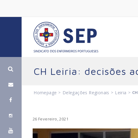
CH Leiria: decisões 
Homepage
>
Delegações Regionais
>
Leiria
>
CH
26 Fevereiro, 2021