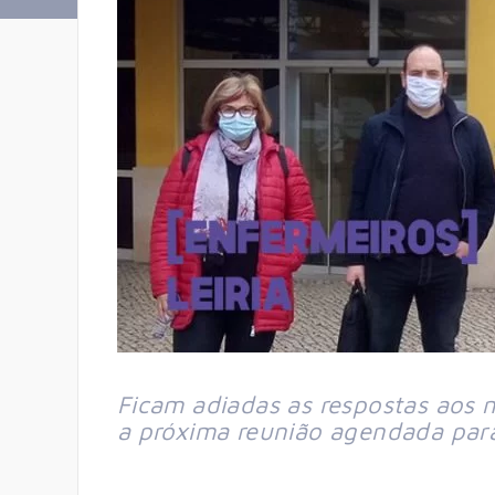
Ficam adiadas as respostas aos 
a próxima reunião agendada par