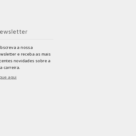
ewsletter
bscreva a nossa
wsletter e receba as mais
centes novidades sobre a
a carreira.
ique aqui