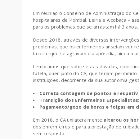
Em reunião o Conselho de Administração do Cen
hospitalares de Pombal, Leiria e Alcobaça – 
para os problemas que se arrastam há 3 anos, 
Desde 2018, através de diversas intervenções
problemas, que os enfermeiros anseiam ver re
fazer e que se agravam dia após dia, ainda ma
Lembramos que sobre estas dúvidas, oportuna
tutela, quer junto do CA, que teriam permitido
instituições, decorrente da sua autonomia gest
Correta contagem de pontos e respetiv
Transição dos Enfermeiros Especialistas
Pagamento/gozo de horas e folgas em d
Em 2018, o CA unilateralmente
alterou os hor
dos enfermeiros e para a prestação de cuidad
sem resposta.