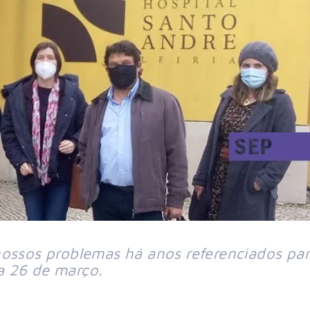
nossos problemas há anos referenciados pa
a 26 de março.