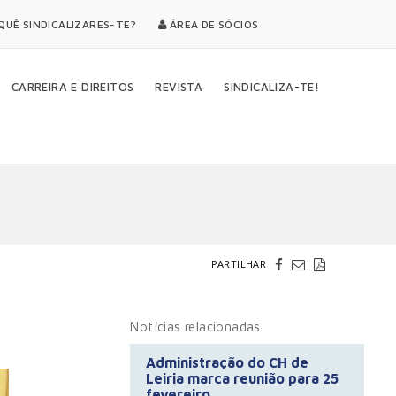
UÊ SINDICALIZARES-TE?
ÁREA DE SÓCIOS
CARREIRA E DIREITOS
REVISTA
SINDICALIZA-TE!
PARTILHAR
Notícias relacionadas
Administração do CH de
Leiria marca reunião para 25
fevereiro