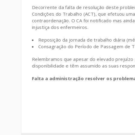
Decorrente da falta de resolução deste proble
Condições do Trabalho (ACT), que efetuou uma
contraordenação. O CA foi notificado mas aind
injustiça dos enfermeiros.
Reposição da jornada de trabalho diária (mé
Consagração do Período de Passagem de Tu
Relembramos que apesar do elevado prejuízo p
disponibilidade e têm assumido as suas respo
Falta a administração resolver os problem