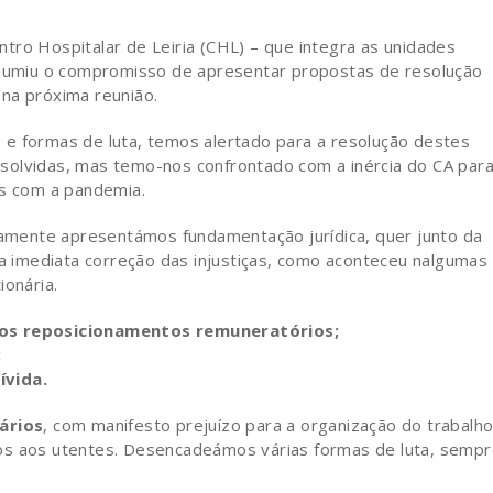
tro Hospitalar de Leiria (CHL) – que integra as unidades
assumiu o compromisso de apresentar propostas de resolução
na próxima reunião.
 e formas de luta, temos alertado para a resolução destes
solvidas, mas temo-nos confrontado com a inércia do CA para
is com a pandemia.
mente apresentámos fundamentação jurídica, quer junto da
 a imediata correção das injustiças, como aconteceu nalgumas
ionária.
os reposicionamentos remuneratórios;
;
ívida.
ários
, com manifesto prejuízo para a organização do trabalh
os aos utentes. Desencadeámos várias formas de luta, semp