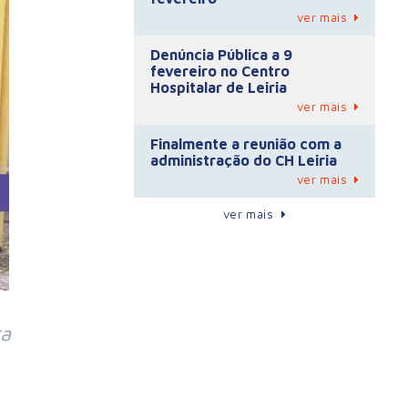
ver mais
Denúncia Pública a 9
fevereiro no Centro
Hospitalar de Leiria
ver mais
Finalmente a reunião com a
administração do CH Leiria
ver mais
ver mais
ra