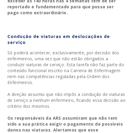
exceder as 140 horas nas 4 semanas tem de ser
reportado e fundamentado para que possa ser
pago como extraordinário.
Condução de viaturas em deslocações de
serviço
Só poderá acontecer, exclusivamente, por decisão dos
enfermeiros, uma vez que não estão obrigados a
conduzir viaturas de serviço. Esta tarefa não faz parte do
conteúdo funcional inscrito na Carreira de Enfermagem
nem nas competências reguladas pela Ordem dos
Enfermeiros.
A direção assumiu que não impõs a condução de viaturas
de serviço a nenhum enfermeiro, ficando essa decisão ao
critério dos mesmos.
Os responsáveis da ARS assumiram que não tem
sido a sua prática exigir o pagamento de possíveis
danos nas viaturas. Alertamos que esse