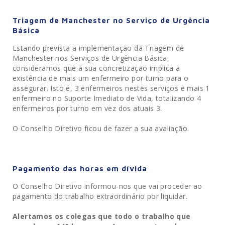
Triagem de Manchester no Serviço de Urgência
Básica
Estando prevista a implementação da Triagem de
Manchester nos Serviços de Urgência Básica,
consideramos que a sua concretização implica a
existência de mais um enfermeiro por turno para o
assegurar. Isto é, 3 enfermeiros nestes serviços e mais 1
enfermeiro no Suporte Imediato de Vida, totalizando 4
enfermeiros por turno em vez dos atuais 3.
O Conselho Diretivo ficou de fazer a sua avaliação.
Pagamento das horas em dívida
O Conselho Diretivo informou-nos que vai proceder ao
pagamento do trabalho extraordinário por liquidar.
Alertamos os colegas que todo o trabalho que