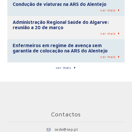
Condução de viaturas na ARS do Alentejo
ver mais
Administração Regional Saúde do Algarve:
reunião a 20 de março
ver mais
Enfermeiros em regime de avença sem
garantia de colocação na ARS do Alentejo
ver mais
ver mais
Contactos
sede@sep.pt