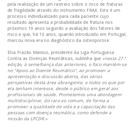
pela realização de um rastreio sobre o risco de fraturas
de fragilidade através do instrumento FRAX. Este é um
processo individualizado para cada paciente cujo
resultado apresenta a probabilidade de fratura nos
próximos 10 anos segundo a avaliação dos fatores de
risco e que, há 10 anos, quando introduzido em Portugal,
marcou nova era no diagnóstico da osteoporose.
Elsa Frazão Mateus, presidente da Liga Portuguesa
Contra as Doenças Reumáticas, sublinha que
«nesta 27.ª
edição, à semelhança das anteriores, o foco mantém-se
no “Apoio ao Doente Reumático”, ao promover a
apresentação e discussão aberta, das várias
perspetivas desta área abrangente, a todos os que por
ela tenham interesse, desde o público em geral aos
profissionais de saúde. Prometemos uma abordagem
multidisciplinar, do raro ao comum, de forma a
promover a qualidade de vida e a capacitação das
pessoas com doença reumática, como defende a
missão da LPCDR.»