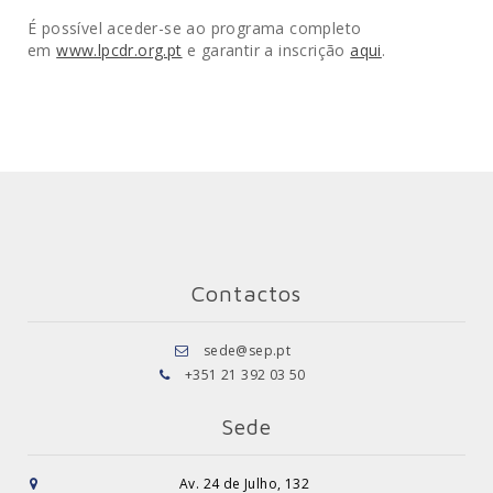
É possível aceder-se ao programa completo
em
www.lpcdr.org.pt
e garantir a inscrição
aqui
.
Contactos
sede@sep.pt
+351 21 392 03 50
Sede
Av. 24 de Julho, 132