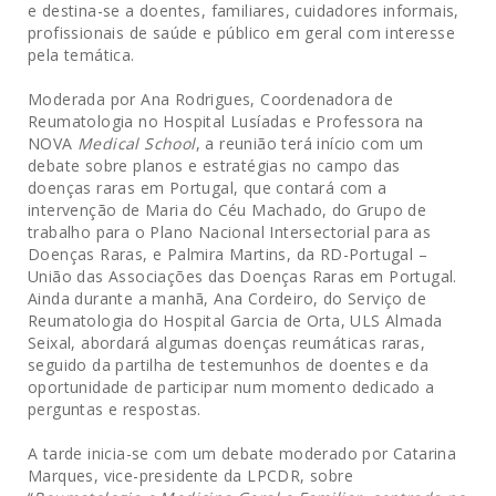
e destina-se a doentes, familiares, cuidadores informais,
profissionais de saúde e público em geral com interesse
pela temática.
Moderada por Ana Rodrigues, Coordenadora de
Reumatologia no Hospital Lusíadas e Professora na
NOVA
Medical School
, a reunião terá início com um
debate sobre planos e estratégias no campo das
doenças raras em Portugal, que contará com a
intervenção de Maria do Céu Machado, do Grupo de
trabalho para o Plano Nacional Intersectorial para as
Doenças Raras, e Palmira Martins, da RD-Portugal –
União das Associações das Doenças Raras em Portugal.
Ainda durante a manhã, Ana Cordeiro, do Serviço de
Reumatologia do Hospital Garcia de Orta, ULS Almada
Seixal, abordará algumas doenças reumáticas raras,
seguido da partilha de testemunhos de doentes e da
oportunidade de participar num momento dedicado a
perguntas e respostas.
A tarde inicia-se com um debate moderado por Catarina
Marques, vice-presidente da LPCDR, sobre