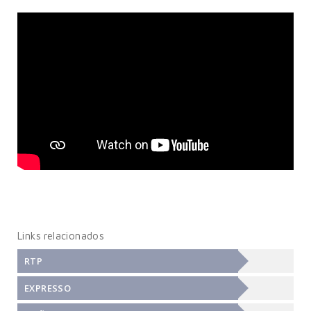
Links relacionados
RTP
EXPRESSO