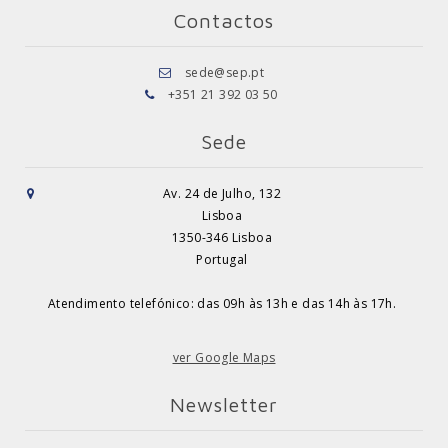
Contactos
sede@sep.pt
+351 21 392 03 50
Sede
Av. 24 de Julho, 132
Lisboa
1350-346 Lisboa
Portugal
Atendimento telefónico: das 09h às 13h e das 14h às 17h.
ver Google Maps
Newsletter