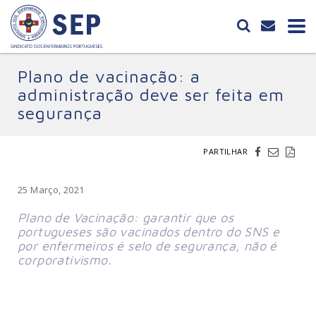
Plano de vacinação: a
administração deve ser feita em
segurança
PARTILHAR
25 Março, 2021
Plano de Vacinação: garantir que os
portugueses são vacinados dentro do SNS e
por enfermeiros é selo de segurança, não é
corporativismo.