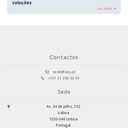
soluções
ver mais
Contactos
sede@sep.pt
+351 21 392 03 50
Sede
Av. 24 de Julho, 132
Lisboa
1350-346 Lisboa
Portugal