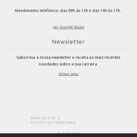
Atendimento telefónico: das 09h às 13h e das 14h às 17h.
ver Google Maps
Newsletter
Subscreva a nossa newsletter e receba as mais recentes
novidades sobre a sua carreira.
clique aqui
MAPA DO SITE
POLÍTICA DE PRIVACIDADE
© 2026 SEP.