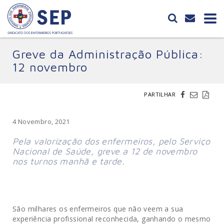
Greve da Administração Pública:
12 novembro
PARTILHAR
4 Novembro, 2021
Pela valorização dos enfermeiros, pelo Serviço
Nacional de Saúde, greve a 12 de novembro
nos turnos manhã e tarde.
São milhares os enfermeiros que não veem a sua
experiência profissional reconhecida, ganhando o mesmo