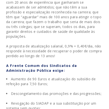
com 20 anos de experiência que ganhariam se
acabassem de ser admitidos; que não têm a sua
profissão e especialização reconhecida na carreira; que
têm que “aguardar” mais de 100 anos para atingir o topo
da carreira; que fazem o trabalho que seria de mais dois
ou três colegas; que se superam, todos os dias, para
garantir direitos e cuidados de saúde de qualidade às
populações.
A proposta de atualização salarial, 0,9% = 0,40€/dia, não
responde à necessidade de recuperar o poder de compra
perdido ao longo de 13 anos!
A Frente Comum dos Sindicatos da
Administração Pública exige:
Aumento de 90 Euros e atualização do subsídio de
refeição para 7,50 Euros;
.
Descongelamento das promoções e das progressões;
.
Revogação do SIADAP e a sua substituição por um
sistema sem quotas;