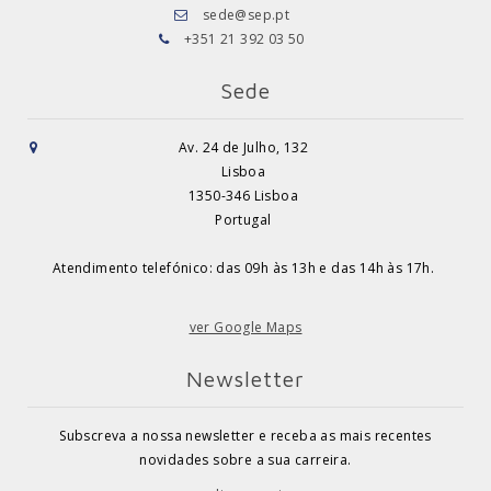
sede@sep.pt
+351 21 392 03 50
Sede
Av. 24 de Julho, 132
Lisboa
1350-346 Lisboa
Portugal
Atendimento telefónico: das 09h às 13h e das 14h às 17h.
ver Google Maps
Newsletter
Subscreva a nossa newsletter e receba as mais recentes
novidades sobre a sua carreira.