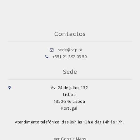
Contactos
sede@sep.pt
+351 21 392 03 50
Sede
Av. 24 de Julho, 132
Lisboa
1350-346 Lisboa
Portugal
Atendimento telefónico: das 09h às 13h e das 14h às 17h.
ver Google Maps