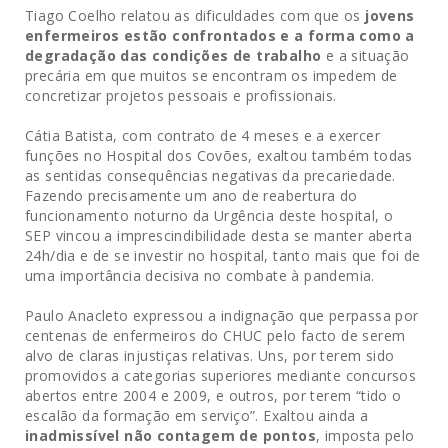
Tiago Coelho relatou as dificuldades com que os
jovens
enfermeiros estão confrontados e a forma como a
degradação das condições de trabalho
e a situação
precária em que muitos se encontram os impedem de
concretizar projetos pessoais e profissionais.
Cátia Batista, com contrato de 4 meses e a exercer
funções no Hospital dos Covões, exaltou também todas
as sentidas consequências negativas da precariedade.
Fazendo precisamente um ano de reabertura do
funcionamento noturno da Urgência deste hospital, o
SEP vincou a imprescindibilidade desta se manter aberta
24h/dia e de se investir no hospital, tanto mais que foi de
uma importância decisiva no combate à pandemia.
Paulo Anacleto expressou a indignação que perpassa por
centenas de enfermeiros do CHUC pelo facto de serem
alvo de claras injustiças relativas. Uns, por terem sido
promovidos a categorias superiores mediante concursos
abertos entre 2004 e 2009, e outros, por terem “tido o
escalão da formação em serviço”. Exaltou ainda a
inadmissível não contagem de pontos
, imposta pelo