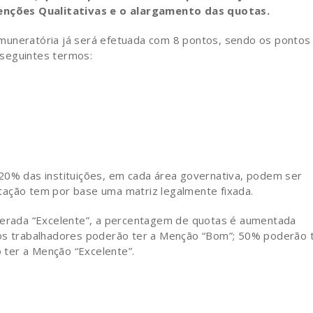
Menções Qualitativas e o alargamento das quotas.
muneratória já será efetuada com 8 pontos, sendo os pontos
seguintes termos:
20% das instituições, em cada área governativa, podem ser
tação tem por base uma matriz legalmente fixada.
iderada “Excelente”, a percentagem de quotas é aumentada
dos trabalhadores poderão ter a Menção “Bom”; 50% poderão 
ter a Menção “Excelente”.