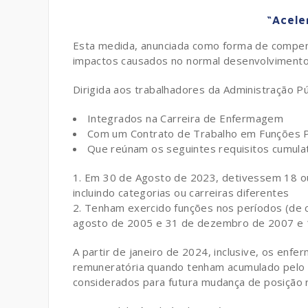
“Acele
Esta medida, anunciada como forma de compen
impactos causados no normal desenvolvimento d
Dirigida aos trabalhadores da Administração Púb
Integrados na Carreira de Enfermagem
Com um Contrato de Trabalho em Funções Pú
Que reúnam os seguintes requisitos cumulat
Em 30 de Agosto de 2023, detivessem 18 ou 
incluindo categorias ou carreiras diferentes
Tenham exercido funções nos períodos (de
agosto de 2005 e 31 de dezembro de 2007 e 1
A partir de janeiro de 2024, inclusive, os en
remuneratória quando tenham acumulado pelo
considerados para futura mudança de posição 