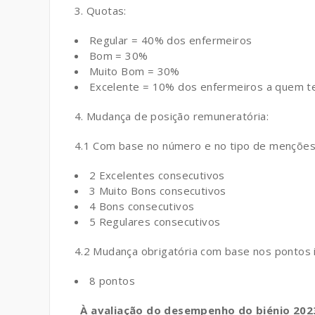
3. Quotas:
Regular = 40% dos enfermeiros
Bom = 30%
Muito Bom = 30%
Excelente = 10% dos enfermeiros a quem te
4. Mudança de posição remuneratória:
4.1 Com base no número e no tipo de menções 
2 Excelentes consecutivos
3 Muito Bons consecutivos
4 Bons consecutivos
5 Regulares consecutivos
4.2 Mudança obrigatória com base nos pontos 
8 pontos
À avaliação do desempenho do biénio 2023/