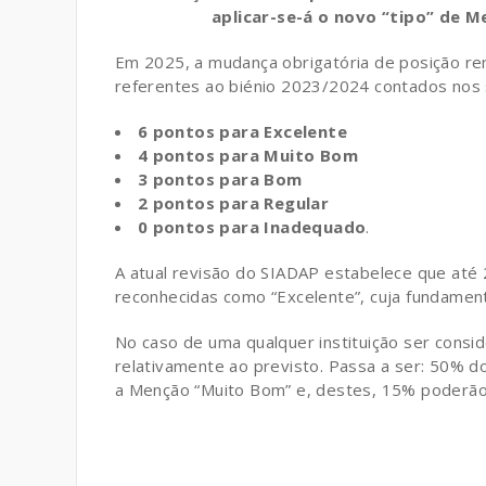
aplicar-se-á o novo “tipo” de 
Em 2025, a mudança obrigatória de posição re
referentes ao biénio 2023/2024 contados nos 
6 pontos para Excelente
4 pontos para Muito Bom
3 pontos para Bom
2 pontos para Regular
0 pontos para Inadequado
.
A atual revisão do SIADAP estabelece que até 
reconhecidas como “Excelente”, cuja fundamen
No caso de uma qualquer instituição ser cons
relativamente ao previsto. Passa a ser: 50% 
a Menção “Muito Bom” e, destes, 15% poderão 