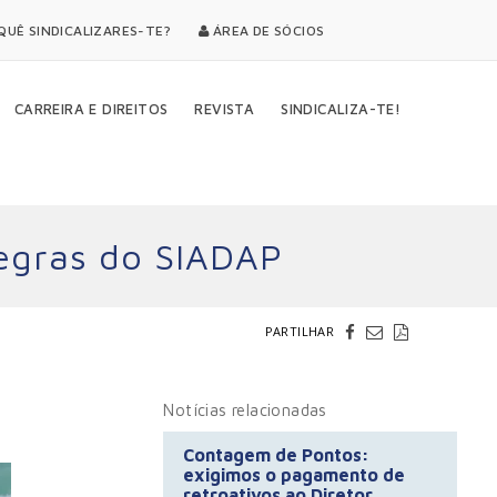
UÊ SINDICALIZARES-TE?
ÁREA DE SÓCIOS
CARREIRA E DIREITOS
REVISTA
SINDICALIZA-TE!
regras do SIADAP
PARTILHAR
Notícias relacionadas
Contagem de Pontos:
exigimos o pagamento de
retroativos ao Diretor