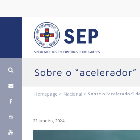
Sobre o “acelerador”
Homepage
>
Nacional
>
Sobre o “acelerador” d
22 Janeiro, 2024