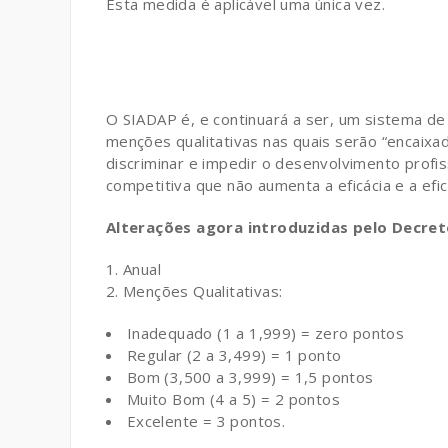
Esta medida é aplicável uma única vez.
O SIADAP é, e continuará a ser, um sistema de 
menções qualitativas nas quais serão “encaixado
discriminar e impedir o desenvolvimento profi
competitiva que não aumenta a eficácia e a efic
Alterações agora introduzidas pelo Decreto
Anual
Menções Qualitativas:
Inadequado (1 a 1,999) = zero pontos
Regular (2 a 3,499) = 1 ponto
Bom (3,500 a 3,999) = 1,5 pontos
Muito Bom (4 a 5) = 2 pontos
Excelente = 3 pontos.