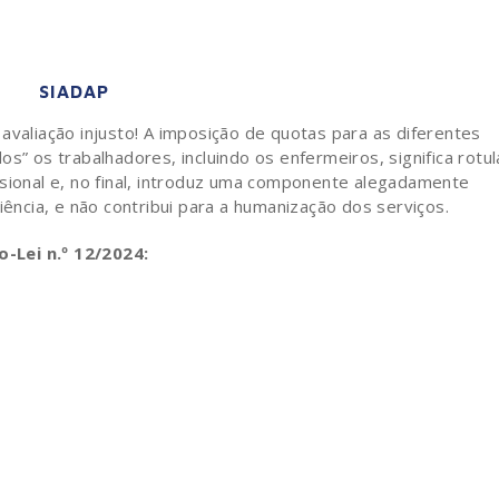
SIADAP
avaliação injusto! A imposição de quotas para as diferentes
s” os trabalhadores, incluindo os enfermeiros, significa rotul
ssional e, no final, introduz uma componente alegadamente
iência, e não contribui para a humanização dos serviços.
-Lei n.º 12/2024: