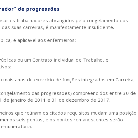
rador” de progressões
sar os trabalhadores abrangidos pelo congelamento dos
as suas carreiras, é manifestamente insuficiente.
lica, é aplicável aos enfermeiros:
blicas ou um Contrato Individual de Trabalho, e
ivos:
mais anos de exercício de funções integrados em Carreira,
 congelamento das progressões) compreendidos entre 30 de
 de janeiro de 2011 e 31 de dezembro de 2017.
fermeiros que reúnam os citados requisitos mudam uma posição
 menos seis pontos, e os pontos remanescentes serão
remuneratória.