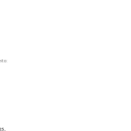
ito:
25,