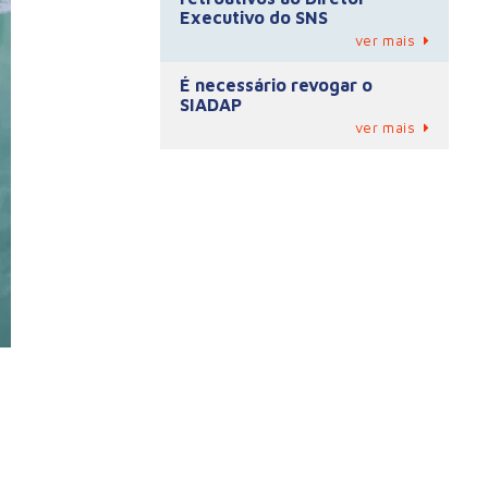
Executivo do SNS
ver mais
É necessário revogar o
SIADAP
ver mais