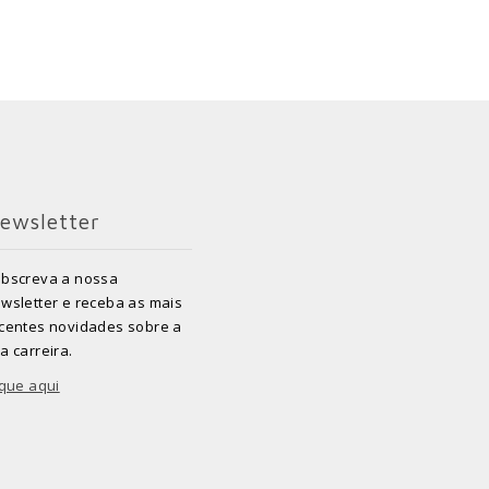
ewsletter
bscreva a nossa
wsletter e receba as mais
centes novidades sobre a
a carreira.
ique aqui