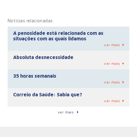
Notícias relacionadas
A penosidade está relacionada com as
situações com as quais lidamos
ver mais
Absoluta desnecessidade
ver mais
35 horas semanais
ver mais
Correio da Saúde: Sabia que?
ver mais
ver mais