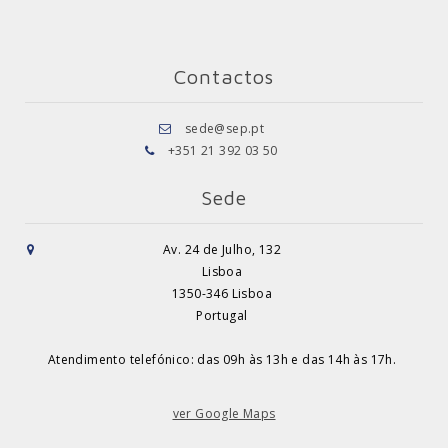
Contactos
sede@sep.pt
+351 21 392 03 50
Sede
Av. 24 de Julho, 132
Lisboa
1350-346 Lisboa
Portugal
Atendimento telefónico: das 09h às 13h e das 14h às 17h.
ver Google Maps