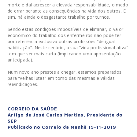
morte e daí acrescer a elevada responsabilidade, o medo
de errar perante as consequências na vida dos outros. E
sim, há ainda o desgastante trabalho por turnos.
Sendo estas condições impossíveis de eliminar, o valor
económico do trabalho dos enfermeiros não pode ter
por referência exclusiva outras profissões “de igual
habilitação”. Neste cenário, a sua “vida profissional ativa”
tem que ser mais curta (implicando uma aposentação
antecipada).
Num novo ano prestes a chegar, estamos preparados
para “velhas lutas” em torno das mesmas e válidas
reivindicações.
CORREIO DA SAÚDE
Artigo de José Carlos Martins, Presidente do
SEP
Publicado no Correio da Manhã 15-11-2019