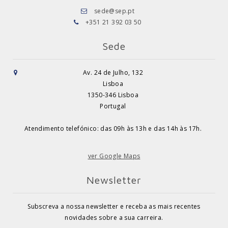
sede@sep.pt
+351 21 392 03 50
Sede
Av. 24 de Julho, 132
Lisboa
1350-346 Lisboa
Portugal
Atendimento telefónico: das 09h às 13h e das 14h às 17h.
ver Google Maps
Newsletter
Subscreva a nossa newsletter e receba as mais recentes
novidades sobre a sua carreira.