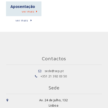
Aposentação
ver mais
ver mais
Contactos
sede@sep.pt
+351 21 392 03 50
Sede
Av. 24 de Julho, 132
Lisboa