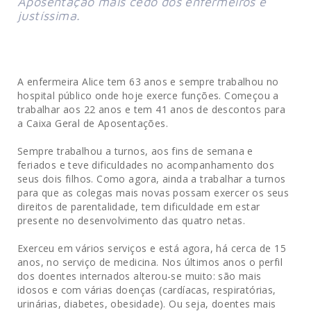
Aposentação mais cedo dos enfermeiros é
justíssima.
A enfermeira Alice tem 63 anos e sempre trabalhou no
hospital público onde hoje exerce funções. Começou a
trabalhar aos 22 anos e tem 41 anos de descontos para
a Caixa Geral de Aposentações.
Sempre trabalhou a turnos, aos fins de semana e
feriados e teve dificuldades no acompanhamento dos
seus dois filhos. Como agora, ainda a trabalhar a turnos
para que as colegas mais novas possam exercer os seus
direitos de parentalidade, tem dificuldade em estar
presente no desenvolvimento das quatro netas.
Exerceu em vários serviços e está agora, há cerca de 15
anos, no serviço de medicina. Nos últimos anos o perfil
dos doentes internados alterou-se muito: são mais
idosos e com várias doenças (cardíacas, respiratórias,
urinárias, diabetes, obesidade). Ou seja, doentes mais