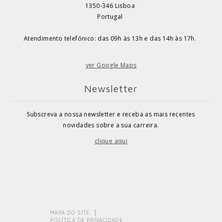
1350-346 Lisboa
Portugal
Atendimento telefónico: das 09h às 13h e das 14h às 17h.
ver Google Maps
Newsletter
Subscreva a nossa newsletter e receba as mais recentes
novidades sobre a sua carreira.
clique aqui
MAPA DO SITE
POLÍTICA DE PRIVACIDADE