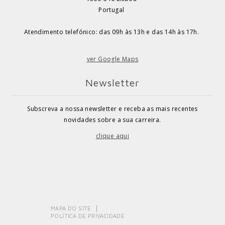
Portugal
Atendimento telefónico: das 09h às 13h e das 14h às 17h.
ver Google Maps
Newsletter
Subscreva a nossa newsletter e receba as mais recentes
novidades sobre a sua carreira.
clique aqui
MAPA DO SITE
POLÍTICA DE PRIVACIDADE