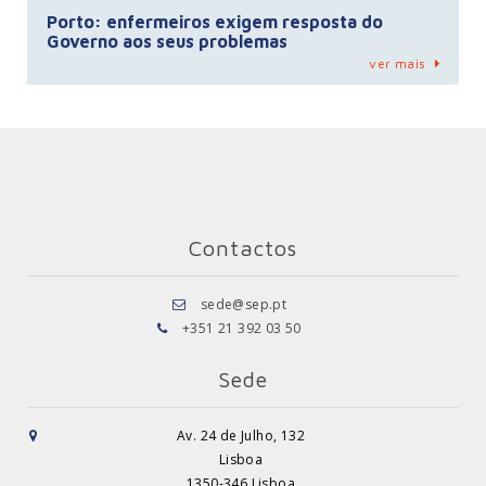
Porto: enfermeiros exigem resposta do
Governo aos seus problemas
ver mais
Contactos
sede@sep.pt
+351 21 392 03 50
Sede
Av. 24 de Julho, 132
Lisboa
1350-346 Lisboa