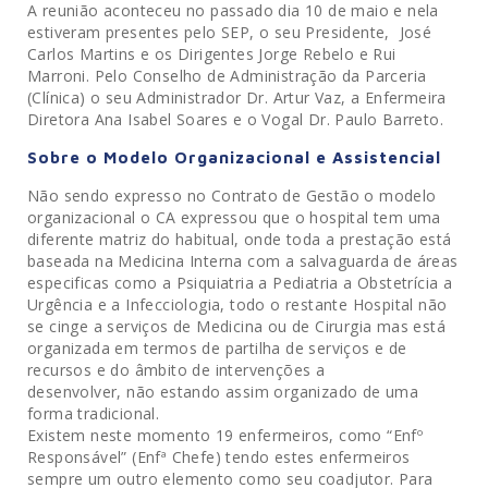
A reunião aconteceu no passado dia 10 de maio e nela
estiveram presentes pelo SEP, o seu Presidente, José
Carlos Martins e os Dirigentes Jorge Rebelo e Rui
Marroni. Pelo Conselho de Administração da Parceria
(Clínica) o seu Administrador Dr. Artur Vaz, a Enfermeira
Diretora Ana Isabel Soares e o Vogal Dr. Paulo Barreto.
Sobre o Modelo Organizacional e Assistencial
Não sendo expresso no Contrato de Gestão o modelo
organizacional o CA expressou que o hospital tem uma
diferente matriz do habitual, onde toda a prestação está
baseada na Medicina Interna com a salvaguarda de áreas
especificas como a Psiquiatria a Pediatria a Obstetrícia a
Urgência e a Infecciologia, todo o restante Hospital não
se cinge a serviços de Medicina ou de Cirurgia mas está
organizada em termos de partilha de serviços e de
recursos e do âmbito de intervenções a
desenvolver, não estando assim organizado de uma
forma tradicional.
Existem neste momento 19 enfermeiros, como “Enfº
Responsável” (Enfª Chefe) tendo estes enfermeiros
sempre um outro elemento como seu coadjutor. Para