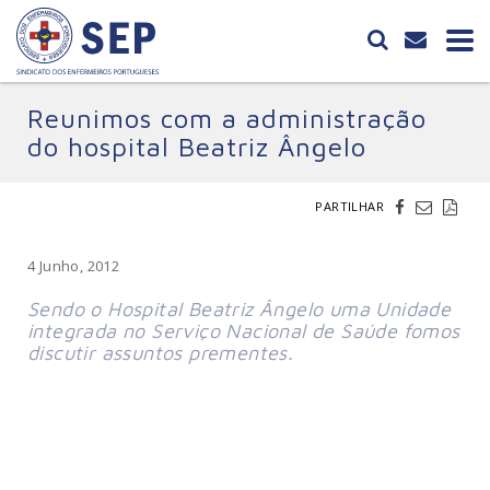
Reunimos com a administração
do hospital Beatriz Ângelo
PARTILHAR
4 Junho, 2012
Sendo o Hospital Beatriz Ângelo uma Unidade
integrada no Serviço Nacional de Saúde fomos
discutir assuntos prementes.