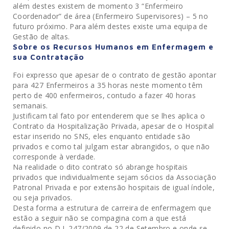
além destes existem de momento 3 “Enfermeiro
Coordenador” de área (Enfermeiro Supervisores) – 5 no
futuro próximo. Para além destes existe uma equipa de
Gestão de altas.
Sobre os Recursos Humanos em Enfermagem e
sua Contratação
Foi expresso que apesar de o contrato de gestão apontar
para 427 Enfermeiros a 35 horas neste momento têm
perto de 400 enfermeiros, contudo a fazer 40 horas
semanais.
Justificam tal fato por entenderem que se lhes aplica o
Contrato da Hospitalização Privada, apesar de o Hospital
estar inserido no SNS, eles enquanto entidade são
privados e como tal julgam estar abrangidos, o que não
corresponde à verdade.
Na realidade o dito contrato só abrange hospitais
privados que individualmente sejam sócios da Associação
Patronal Privada e por extensão hospitais de igual índole,
ou seja privados.
Desta forma a estrutura de carreira de enfermagem que
estão a seguir não se compagina com a que está
definido no D.L 247/2009 de 22 de Setembro e onde se