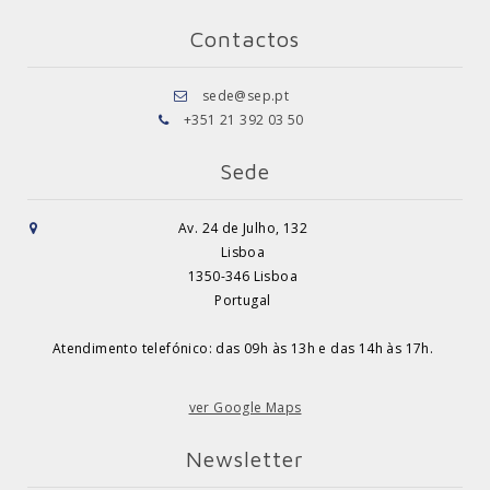
Contactos
sede@sep.pt
+351 21 392 03 50
Sede
Av. 24 de Julho, 132
Lisboa
1350-346 Lisboa
Portugal
Atendimento telefónico: das 09h às 13h e das 14h às 17h.
ver Google Maps
Newsletter