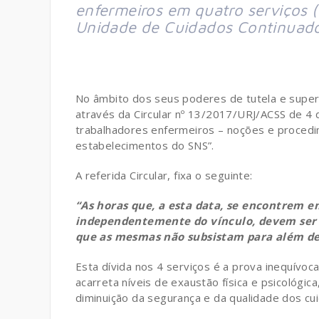
enfermeiros em quatro serviços (
Unidade de Cuidados Continuado
No âmbito dos seus poderes de tutela e superi
através da Circular nº 13/2017/URJ/ACSS de 4 d
trabalhadores enfermeiros – noções e procedi
estabelecimentos do SNS”.
A referida Circular, fixa o seguinte:
“As horas que, a esta data, se encontrem e
independentemente do vínculo, devem ser o
que as mesmas não subsistam para além de
Esta dívida nos 4 serviços é a prova inequívoca
acarreta níveis de exaustão física e psicológic
diminuição da segurança e da qualidade dos cu