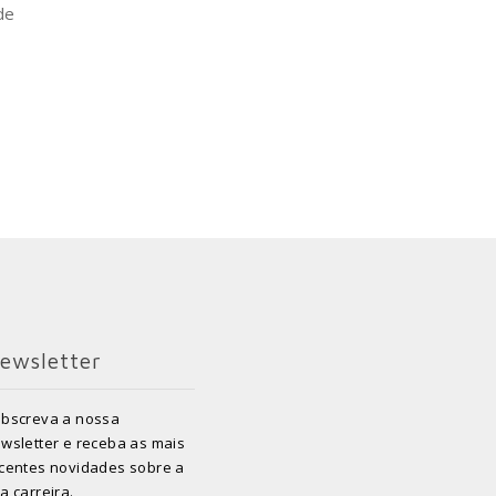
de
ewsletter
bscreva a nossa
wsletter e receba as mais
centes novidades sobre a
a carreira.