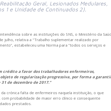
Reabilitação Geral, Lesionados Medulares,
s 1 e Unidade de Continuados 2).
ntendência sobre as instituições do SNS, o Ministério da Saú
e julho, relativa a “Trabalho suplementar realizado por
mento”, estabeleceu uma Norma para “todos os serviços e
m crédito a favor dos trabalhadores enfermeiros,
bjeto de regularização progressiva, por forma a garanti
 31 de dezembro de 2017.”
 da crónica falta de enfermeiros naquela instituição, o que
a, com probabilidade de maior erro clínico e consequente
idados prestados.