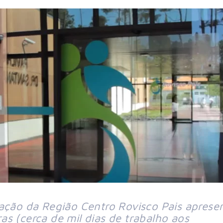
tação da Região Centro Rovisco Pais aprese
s (cerca de mil dias de trabalho aos