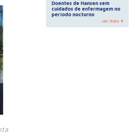
Doentes de Hansen sem
cuidados de enfermagem no
período nocturno
ver mais
nta