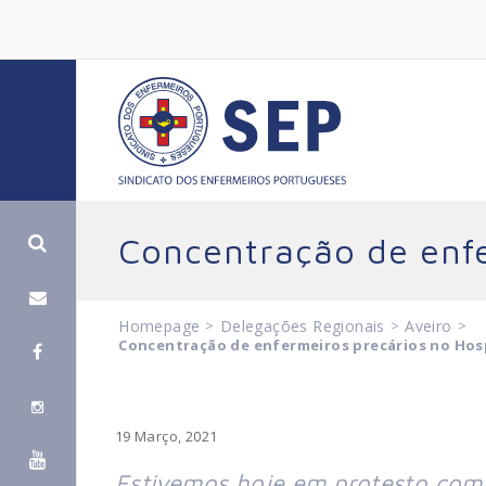
Concentração de enfe
Homepage
>
Delegações Regionais
>
Aveiro
>
Concentração de enfermeiros precários no Hosp
19 Março, 2021
Estivemos hoje em protesto com 