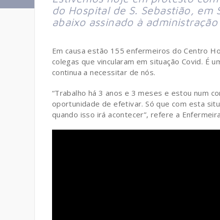
do Hospital de S. Sebastião, em
abaixo assinado à administração 
Em causa estão 155 enfermeiros do Centro Ho
colegas que vincularam em situação Covid. É um
continua a necessitar de nós.
“Trabalho há 3 anos e 3 meses e estou num con
oportunidade de efetivar. Só que com esta sit
quando isso irá acontecer”, refere a Enfermeira