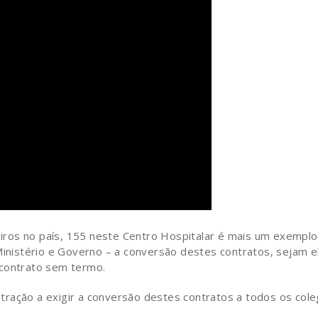
ros no país, 155 neste Centro Hospitalar é mais um exemplo
Ministério e Governo – a conversão destes contratos, sejam e
 contrato sem termo.
ração a exigir a conversão destes contratos a todos os cole