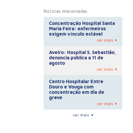
Notícias relacionadas
Concentração Hospital Santa
Maria Feira: enfermeiros
exigem vínculo estável
ver mais
Aveiro: Hospital S. Sebastião,
denúncia pública a 11 de
agosto
ver mais
Centro Hospitalar Entre
Douro e Vouga com
concentração em dia de
greve
ver mais
ver mais