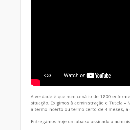
A verdade é que num cenário de 1800 enfermei
situação. Exigimos à administração e Tutela – 
a termo incerto ou termo certo de 4 meses, a
Entregámos hoje um abaixo assinado à administ