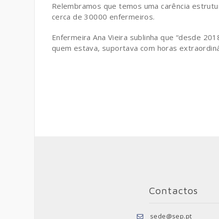
Relembramos que temos uma carência estrutural
cerca de 30000 enfermeiros.
Enfermeira Ana Vieira sublinha que “desde 20
quem estava, suportava com horas extraordinár
Contactos
sede@sep.pt