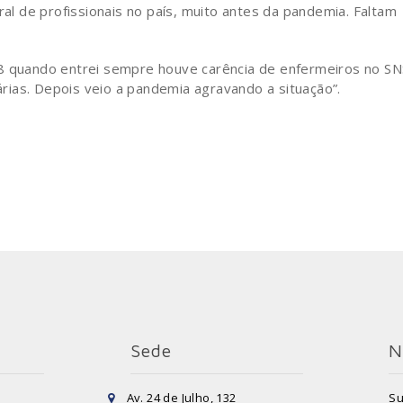
 de profissionais no país, muito antes da pandemia. Faltam
18 quando entrei sempre houve carência de enfermeiros no SN
ias. Depois veio a pandemia agravando a situação”.
Sede
N
Av. 24 de Julho, 132
Su