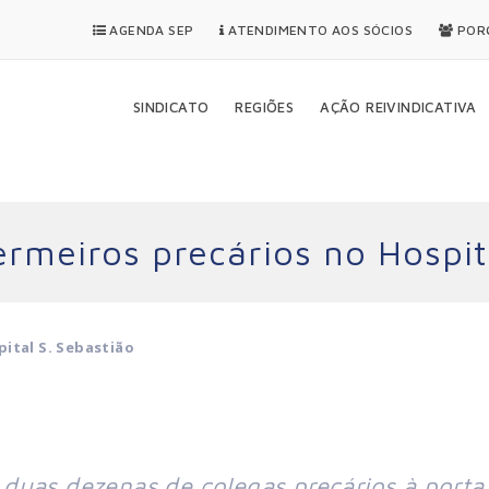
AGENDA SEP
ATENDIMENTO AOS SÓCIOS
PORQ
SINDICATO
REGIÕES
AÇÃO REIVINDICATIVA
rmeiros precários no Hospit
ital S. Sebastião
duas dezenas de colegas precários à porta