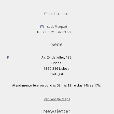
Contactos
sede@sep.pt
+351 21 392 03 50
Sede
Av. 24 de Julho, 132
Lisboa
1350-346 Lisboa
Portugal
Atendimento telefónico: das 09h às 13h e das 14h às 17h.
ver Google Maps
Newsletter