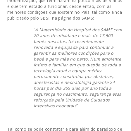
modernização, que terminaram há pouco mais de 3 anos
e que têm estado a funcionar, desde então, com as
melhores condições que existem no País, tal como ainda
publicitado pelo SBSI, na página dos SAMS:
“
A Maternidade do Hospital dos SAMS com
20 anos de atividade e mais de 17.500
bebés nascidos, foi recentemente
renovada e equipada para continuar a
garantir as melhores condições para o
bebé e para mãe no parto. Num ambiente
íntimo e familiar em que dispõe de toda a
tecnologia atual a equipa médica
permanente constituída por obstetras,
anestesistas e neonatologia garante 24
horas por dia 365 dias por ano toda a
segurança no nascimento, segurança essa
reforçada pela Unidade de Cuidados
Intensivos neonatais
”.
Tal como se pode constatar e para além do paradoxo de