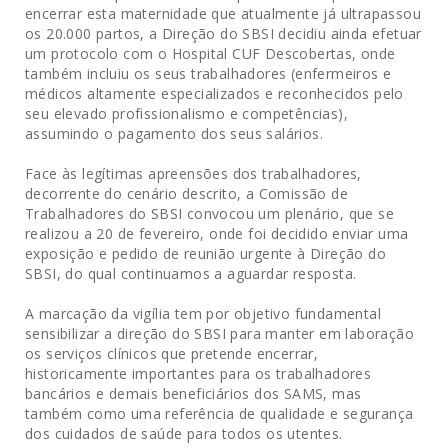
encerrar esta maternidade que atualmente já ultrapassou
os 20.000 partos, a Direção do SBSI decidiu ainda efetuar
um protocolo com o Hospital CUF Descobertas, onde
também incluiu os seus trabalhadores (enfermeiros e
médicos altamente especializados e reconhecidos pelo
seu elevado profissionalismo e competências),
assumindo o pagamento dos seus salários.
Face às legítimas apreensões dos trabalhadores,
decorrente do cenário descrito, a Comissão de
Trabalhadores do SBSI convocou um plenário, que se
realizou a 20 de fevereiro, onde foi decidido enviar uma
exposição e pedido de reunião urgente à Direção do
SBSI, do qual continuamos a aguardar resposta.
A marcação da vigília tem por objetivo fundamental
sensibilizar a direção do SBSI para manter em laboração
os serviços clínicos que pretende encerrar,
historicamente importantes para os trabalhadores
bancários e demais beneficiários dos SAMS, mas
também como uma referência de qualidade e segurança
dos cuidados de saúde para todos os utentes.