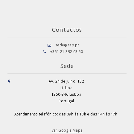
Contactos
sede@sep.pt
+351 21 392 03 50
Sede
Av. 24 de Julho, 132
Lisboa
1350-346 Lisboa
Portugal
Atendimento telefónico: das 09h às 13h e das 14h às 17h.
ver Google Maps