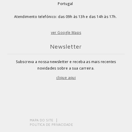
Portugal
Atendimento telefónico: das 09h às 13h e das 14h às 17h.
ver Google Maps
Newsletter
Subscreva a nossa newsletter e receba as mais recentes
novidades sobre a sua carreira.
clique aqui
MAPA DO SITE
POLÍTICA DE PRIVACIDADE