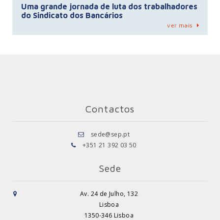
Uma grande jornada de luta dos trabalhadores
do Sindicato dos Bancários
ver mais
Contactos
sede@sep.pt
+351 21 392 03 50
Sede
Av. 24 de Julho, 132
Lisboa
1350-346 Lisboa