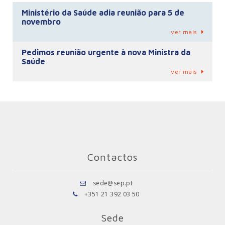
Ministério da Saúde adia reunião para 5 de
novembro
ver mais
Pedimos reunião urgente à nova Ministra da
Saúde
ver mais
Contactos
sede@sep.pt
+351 21 392 03 50
Sede