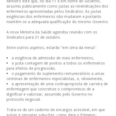
Ministro este que, no dia 11 e em nome do Governo,
assumiu publicamente como justas as reivindicações dos
enfermeiros apresentadas pelos Sindicatos. As justas
exigências dos enfermeiros não mudaram e portanto
mantém-se a adequada qualificação do mesmo Governo.
A nova Ministra da Saúde agendou reunião com os
Sindicatos para 31 de outubro.
Entre outros aspetos, estarão “em cima da mesa”:
a exigência de admissão de mais enfermeiros,
a justa contagem de pontos a todos os enfermeiros
para efeitos de progressão,
o pagamento do suplemento remuneratório a umas
centenas de enfermeiros especialistas, e, obviamente,
a apresentação de uma contraproposta de carreira de
enfermagem que concretize o compromisso de a
dignificar e valorizar, assumido pelo Governo no
protocolo negocial.
Trata-se de um caderno de encargos acessível, em que
justas e sensatas soluções, como diria o Primeiro-