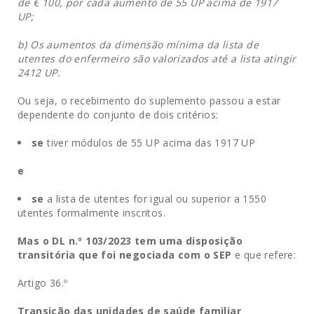
de € 100, por cada aumento de 55 UP acima de 1917
UP;
b) Os aumentos da dimensão mínima da lista de
utentes do enfermeiro são valorizados até a lista atingir
2412 UP.
Ou seja, o recebimento do suplemento passou a estar
dependente do conjunto de dois critérios:
se
tiver módulos de 55 UP acima das 1917 UP
e
se
a lista de utentes for igual ou superior a 1550
utentes formalmente inscritos.
Mas o DL n.º 103/2023 tem uma disposição
transitória que foi negociada com o SEP
e que refere:
Artigo 36.º
Transição das unidades de saúde familiar