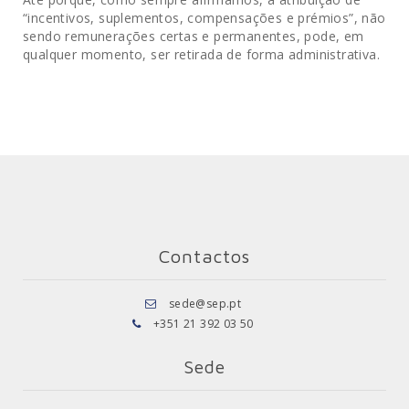
“incentivos, suplementos, compensações e prémios”, não
sendo remunerações certas e permanentes, pode, em
qualquer momento, ser retirada de forma administrativa.
Contactos
sede@sep.pt
+351 21 392 03 50
Sede