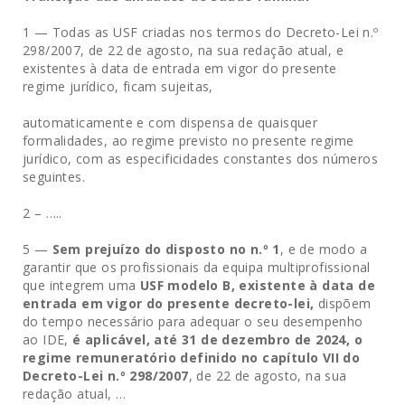
1 — Todas as USF criadas nos termos do Decreto-Lei n.º
298/2007, de 22 de agosto, na sua redação atual, e
existentes à data de entrada em vigor do presente
regime jurídico, ficam sujeitas,
automaticamente e com dispensa de quaisquer
formalidades, ao regime previsto no presente regime
jurídico, com as especificidades constantes dos números
seguintes.
2 – …..
5 —
Sem prejuízo do disposto no n.º 1
, e de modo a
garantir que os profissionais da equipa multiprofissional
que integrem uma
USF modelo B, existente à data de
entrada em vigor do presente decreto-lei,
dispõem
do tempo necessário para adequar o seu desempenho
ao IDE,
é aplicável, até 31 de dezembro de 2024, o
regime remuneratório definido no capítulo VII do
Decreto-Lei n.º 298/2007
, de 22 de agosto, na sua
redação atual, …