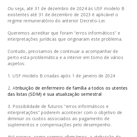
Ou seja, até 31 de dezembro de 2024 às USF modelo B
existentes até 31 de dezembro de 2023 é aplicável o
regime remuneratório do anterior Decreto-Lei.
Queremos acreditar que foram “erros informáticos” e
interpretações jurídicas que originaram este problema.
Contudo, precisamos de continuar a acompanhar de
perto esta problemática e a intervir em torno de vários
aspetos:
USF modelo B criadas após 1 de janeiro de 2024
2. A
tribuição de enfermeiro de família a todos os utentes
das listas (SDM) e sua atualização semestral
3. Possibilidade de futuros “erros informáticos e
interpretações” poderem acontecer com o objetivo de
diminuir os custos associados ao pagamento de
suplementos e compensações pelo desempenho.
Até porque, como sempre afirmámos, a atribuição de