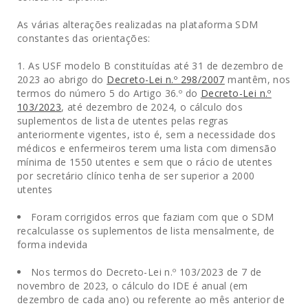
As várias alterações realizadas na plataforma SDM
constantes das orientações:
As USF modelo B constituídas até 31 de dezembro de
2023 ao abrigo do
Decreto-Lei n.º 298/2007
mantêm, nos
termos do número 5 do Artigo 36.º do
Decreto-Lei n.º
103/2023
, até dezembro de 2024, o cálculo dos
suplementos de lista de utentes pelas regras
anteriormente vigentes, isto é, sem a necessidade dos
médicos e enfermeiros terem uma lista com dimensão
mínima de 1550 utentes e sem que o rácio de utentes
por secretário clínico tenha de ser superior a 2000
utentes
Foram corrigidos erros que faziam com que o SDM
recalculasse os suplementos de lista mensalmente, de
forma indevida
Nos termos do Decreto-Lei n.º 103/2023 de 7 de
novembro de 2023, o cálculo do IDE é anual (em
dezembro de cada ano) ou referente ao mês anterior de