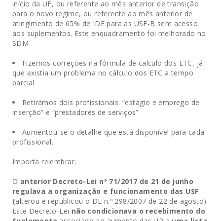
início da UF, ou referente ao mês anterior de transição
para o novo regime, ou referente ao mês anterior de
atingimento de 65% de IDE para as USF-B sem acesso
aos suplementos. Este enquadramento foi melhorado no
SDM
Fizemos correções na fórmula de calculo dos ETC, já
que existia um problema no cálculo dos ETC a tempo
parcial
Retirámos dois profissionais: “estágio e emprego de
inserção” e “prestadores de serviços”
Aumentou-se o detalhe que está disponível para cada
profissional.
Importa relembrar:
O
anterior Decreto-Lei nº 71/2017 de 21 de junho
regulava a organização e funcionamento das USF
(
alterou e republicou o DL n.º 298/2007 de 22 de agosto).
Este Decreto-Lei
não condicionava o recebimento do
Suplemento
associado ao aumento das UP a
uma lista