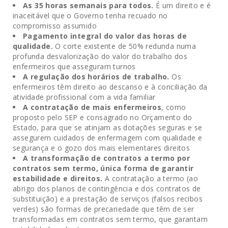
As 35 horas semanais para todos.
É um direito e é
inaceitável que o Governo tenha recuado no
compromisso assumido
Pagamento integral do valor das horas de
qualidade.
O corte existente de 50% redunda numa
profunda desvalorização do valor do trabalho dos
enfermeiros que asseguram turnos
A regulação dos horários de trabalho.
Os
enfermeiros têm direito ao descanso e à conciliação da
atividade profissional com a vida familiar
A contratação de mais enfermeiros
, como
proposto pelo SEP e consagrado no Orçamento do
Estado, para que se atinjam as dotações seguras e se
assegurem cuidados de enfermagem com qualidade e
segurança e o gozo dos mais elementares direitos
A transformação de contratos a termo por
contratos sem termo, única forma de garantir
estabilidade e direitos.
A contratação a termo (ao
abrigo dos planos de contingência e dos contratos de
substituição) e a prestação de serviços (falsos recibos
verdes) são formas de precariedade que têm de ser
transformadas em contratos sem termo, que garantam