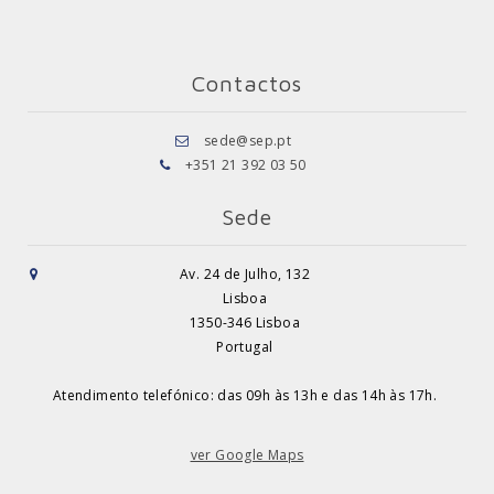
Contactos
sede@sep.pt
+351 21 392 03 50
Sede
Av. 24 de Julho, 132
Lisboa
1350-346 Lisboa
Portugal
Atendimento telefónico: das 09h às 13h e das 14h às 17h.
ver Google Maps