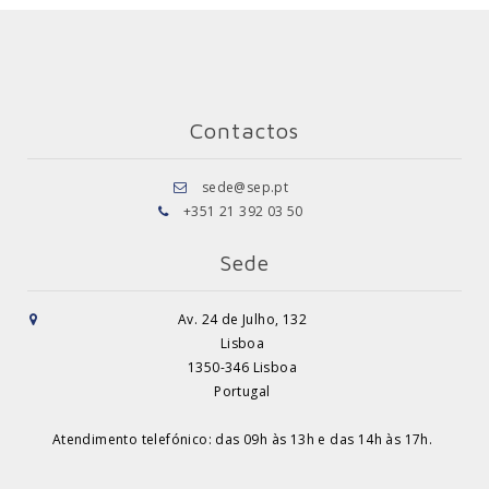
Contactos
sede@sep.pt
+351 21 392 03 50
Sede
Av. 24 de Julho, 132
Lisboa
1350-346 Lisboa
Portugal
Atendimento telefónico: das 09h às 13h e das 14h às 17h.