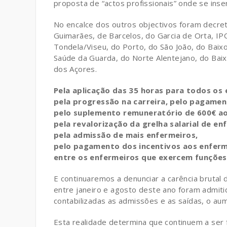
proposta de “actos profissionais” onde se inse
No encalce dos outros objectivos foram decreta
Guimarães, de Barcelos, do Garcia de Orta, IP
Tondela/Viseu, do Porto, do São João, do Bai
Saúde da Guarda, do Norte Alentejano, do Baix
dos Açores.
Pela aplicação das 35 horas para todos os 
pela progressão na carreira, pelo pagamen
pelo suplemento remuneratório de 600€ aos
pela revalorização da grelha salarial de en
pela admissão de mais enfermeiros,
pelo pagamento dos incentivos aos enferm
entre os enfermeiros que exercem funções 
E continuaremos a denunciar a carência brutal 
entre janeiro e agosto deste ano foram admitid
contabilizadas as admissões e as saídas, o au
Esta realidade determina que continuem a ser 