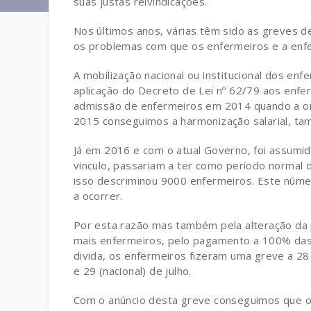
suas justas reivindicações.
Nos últimos anos, várias têm sido as greves de
os problemas com que os enfermeiros e a enf
A mobilização nacional ou institucional dos en
aplicação do Decreto de Lei nº 62/79 aos enfe
admissão de enfermeiros em 2014 quando a ori
2015 conseguimos a harmonização salarial, ta
Já em 2016 e com o atual Governo, foi assumi
vinculo, passariam a ter como período normal d
isso descriminou 9000 enfermeiros. Este núme
a ocorrer.
Por esta razão mas também pela alteração da 
mais enfermeiros, pelo pagamento a 100% das
divida, os enfermeiros fizeram uma greve a 28 
e 29 (nacional) de julho.
Com o anúncio desta greve conseguimos que o 