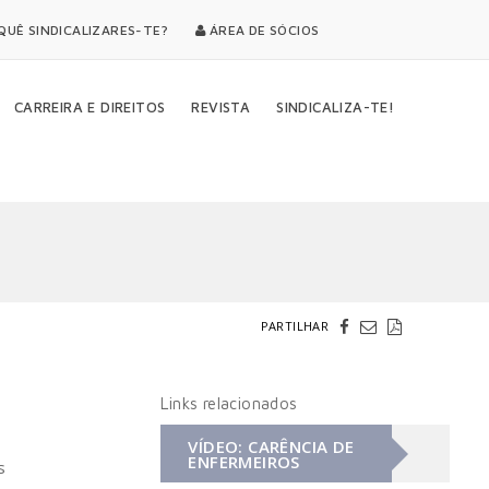
UÊ SINDICALIZARES-TE?
ÁREA DE SÓCIOS
CARREIRA E DIREITOS
REVISTA
SINDICALIZA-TE!
PARTILHAR
Links relacionados
VÍDEO: CARÊNCIA DE
ENFERMEIROS
s