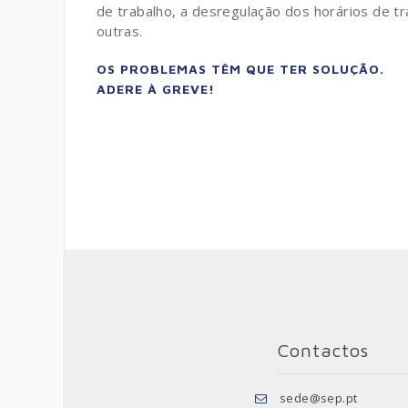
de trabalho, a desregulação dos horários de t
outras.
OS PROBLEMAS TÊM QUE TER SOLUÇÃO.
ADERE À GREVE!
Contactos
sede@sep.pt