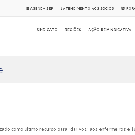
AGENDA SEP
ATENDIMENTO AOS SÓCIOS
PORQ
SINDICATO
REGIÕES
AÇÃO REIVINDICATIVA
e
lizado como ultimo recurso para “dar voz” aos enfermeiros e à