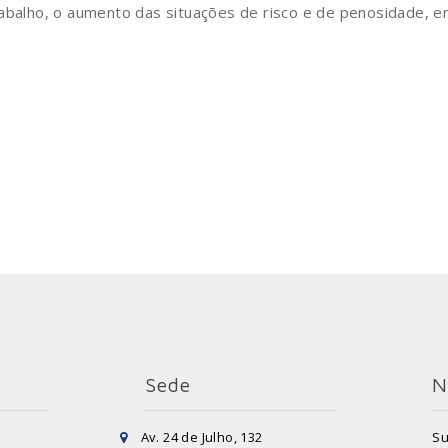
rabalho, o aumento das situações de risco e de penosidade, e
Sede
N
Av. 24 de Julho, 132
Su