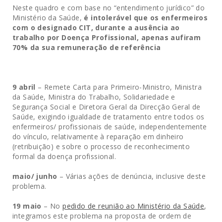
Neste quadro e com base no “entendimento jurídico” do
Ministério da Saúde,
é intolerável que os enfermeiros
com o designado CIT, durante a ausência ao
trabalho por Doença Profissional, apenas aufiram
70% da sua remuneração de referência
9 abril
– Remete Carta para Primeiro-Ministro, Ministra
da Saúde, Ministra do Trabalho, Solidariedade e
Segurança Social e Diretora Geral da Direcção Geral de
Saúde, exigindo igualdade de tratamento entre todos os
enfermeiros/ profissionais de saúde, independentemente
do vínculo, relativamente à reparação em dinheiro
(retribuição) e sobre o processo de reconhecimento
formal da doença profissional.
maio/ junho
– Várias ações de denúncia, inclusive deste
problema.
19 maio
– No
pedido de reunião ao Ministério da Saúde
,
integramos este problema na proposta de ordem de