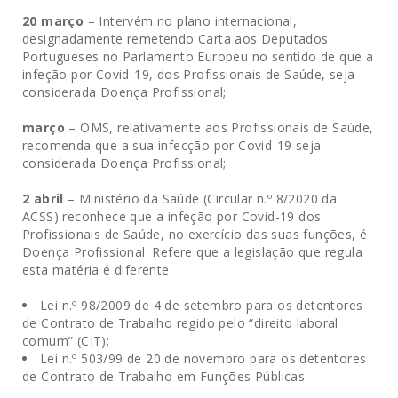
20 março
– Intervém no plano internacional,
designadamente remetendo Carta aos Deputados
Portugueses no Parlamento Europeu no sentido de que a
infeção por Covid-19, dos Profissionais de Saúde, seja
considerada Doença Profissional;
março
– OMS, relativamente aos Profissionais de Saúde,
recomenda que a sua infecção por Covid-19 seja
considerada Doença Profissional;
2 abril
– Ministério da Saúde (Circular n.º 8/2020 da
ACSS) reconhece que a infeção por Covid-19 dos
Profissionais de Saúde, no exercício das suas funções, é
Doença Profissional. Refere que a legislação que regula
esta matéria é diferente:
Lei n.º 98/2009 de 4 de setembro para os detentores
de Contrato de Trabalho regido pelo “direito laboral
comum” (CIT);
Lei n.º 503/99 de 20 de novembro para os detentores
de Contrato de Trabalho em Funções Públicas.