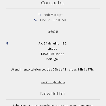
Contactos
sede@sep.pt
+351 21 392 03 50
Sede
Av. 24 de Julho, 132
Lisboa
1350-346 Lisboa
Portugal
Atendimento telefónico: das 09h às 13h e das 14h às 17h.
ver Google Maps
Newsletter
Subscreva a nossa newsletter e receba as mais recentes