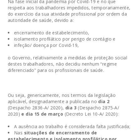
Na fase inicial da pandemia por Covid-19 e no que
respeita aos trabalhadores impedidos, temporariamente,
do exercício da sua atividade profissional por ordem da
autoridade de saúde, devido a:
encerramento de estabelecimento,
isolamento profilático por perigo de contágio e
infeção/ doença por Covid-19,
o Governo, relativamente a medidas de proteção social
destes trabalhadores, não decidiu nenhum “regime
diferenciado” para os profissionais de saúde.
Ou seja, genericamente, nos termos da legislação
aplicável, designadamente a publicada no
dia 2
(Despacho 2836-A/ 2020),
dia
3
(Despacho 2875-A/
2020)
e dia 15 de março
(Decreto Lei 10-A/ 2020):
A ausência ao trabalho é considerada falta justificada;
Nas
situações de
encerramento de
estabelecimento e isolamento profilático por