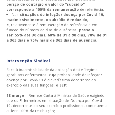
perigo de contágio o valor do “subsídio”
corresponde a 100% da remuneração
de referência;
Nas
situações de infeção/ doença por Covid-19,
inadmissivelmente, o subsídio é reduzido,
e,
relativamente à remuneração de referência e em
função do número de dias de ausências,
passa a
ser:
55% até 30 dias, 60% de 31 a 90 dias, 70% de 91
a 365 dias e 75% mais de 365 dias de ausência.
Intervenção Sindical
Face à inadmissibilidade da aplicação deste “regime
geral” aos enfermeiros, cuja probabilidade de infeção/
doença por Covid-19 é elevadíssima decorrente do
exercício das suas funções,
o SEP:
18 março
– Remete Carta à Ministra da Saúde exigindo
que os Enfermeiros em situação de Doença por Covid-
19, decorrente do seu exercício profissional, continuem a
auferir 100% da retribuição;