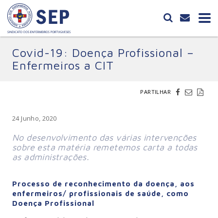
Covid-19: Doença Profissional –
Enfermeiros a CIT
PARTILHAR
24 Junho, 2020
No desenvolvimento das várias intervenções
sobre esta matéria remetemos carta a todas
as administrações.
Processo de reconhecimento da doença, aos
enfermeiros/ profissionais de saúde, como
Doença Profissional