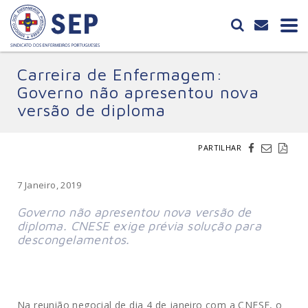
Carreira de Enfermagem:
Governo não apresentou nova
versão de diploma
PARTILHAR
7 Janeiro, 2019
Governo não apresentou nova versão de
diploma. CNESE exige prévia solução para
descongelamentos.
Na reunião negocial de dia 4 de janeiro com a CNESE, o