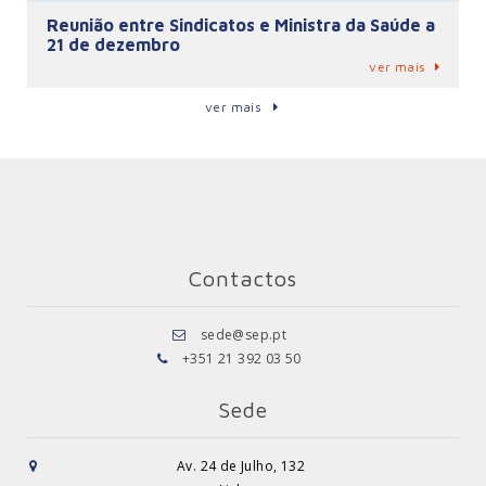
Reunião entre Sindicatos e Ministra da Saúde a
21 de dezembro
ver mais
ver mais
Contactos
sede@sep.pt
+351 21 392 03 50
Sede
Av. 24 de Julho, 132