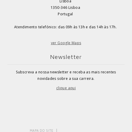
Lisboa
1350-346 Lisboa
Portugal
Atendimento telefónico: das 09h às 13h e das 14h às 17h.
ver Google Maps
Newsletter
Subscreva a nossa newsletter e receba as mais recentes
novidades sobre a sua carreira.
clique aqui
MAPA DO SITE