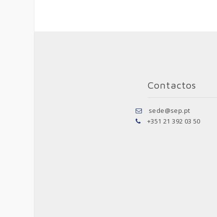
Contactos
sede@sep.pt
+351 21 392 03 50