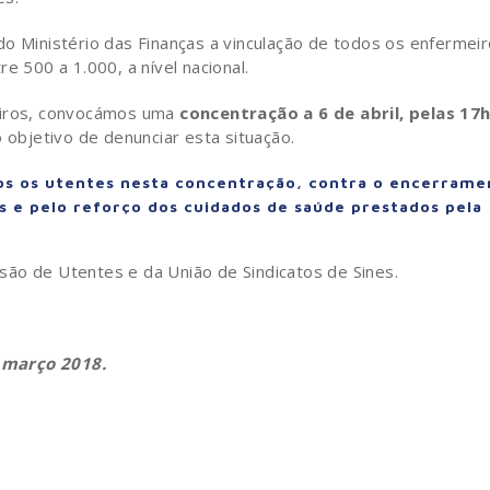
do Ministério das Finanças a vinculação de todos os enfermei
e 500 a 1.000, a nível nacional.
meiros, convocámos uma
concentração a 6 de abril, pelas 17
 objetivo de denunciar esta situação.
dos os utentes nesta concentração, contra o encerrame
s e pelo reforço dos cuidados de saúde prestados pela
ão de Utentes e da União de Sindicatos de Sines.
 março 2018.