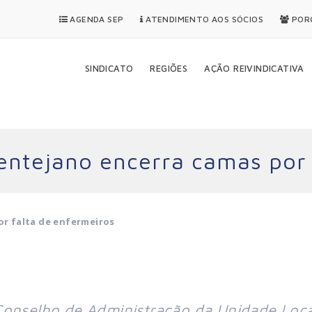
AGENDA SEP
ATENDIMENTO AOS SÓCIOS
PORQ
SINDICATO
REGIÕES
AÇÃO REIVINDICATIVA
lentejano encerra camas por
or falta de enfermeiros
Conselho de Administração da Unidade Loca