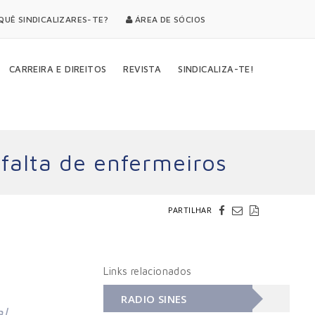
UÊ SINDICALIZARES-TE?
ÁREA DE SÓCIOS
CARREIRA E DIREITOS
REVISTA
SINDICALIZA-TE!
 falta de enfermeiros
PARTILHAR
Links relacionados
RADIO SINES
l