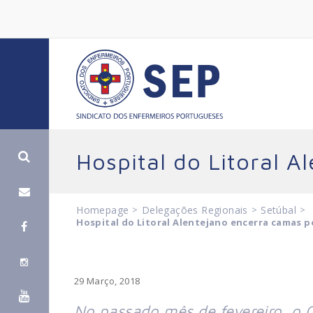
Hospital do Litoral A
Homepage
>
Delegações Regionais
>
Setúbal
>
Hospital do Litoral Alentejano encerra camas p
29 Março, 2018
No passado mês de fevereiro, o 