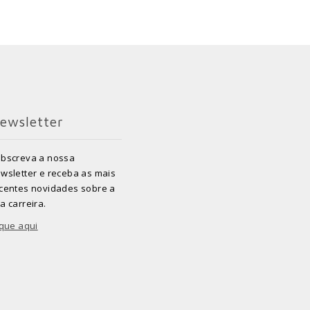
ewsletter
bscreva a nossa
wsletter e receba as mais
centes novidades sobre a
a carreira.
ique aqui