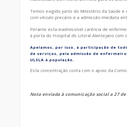
Temos exigido junto do Ministério da Saúde e 
com vínculo precário e a admissão imediata entr
Perante esta inadmissível carência de enfer
à porta do Hospital do Litoral Alentejano com o
Apelamos, por isso, à participação de to
de serviços, pela admissão de enfermeiro
ULSLA à população.
Esta concentração conta com o apoio da Comiss
Nota enviada à comunicação social a 27 de