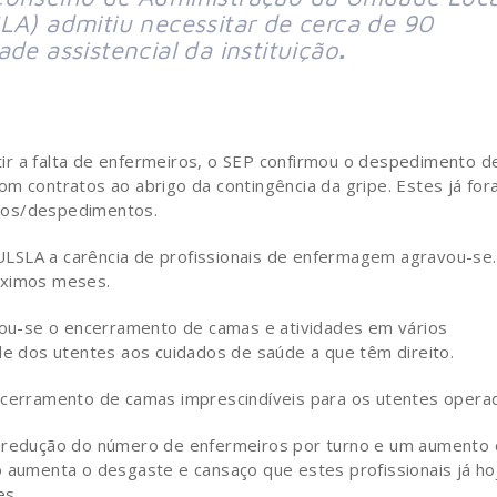
LA) admitiu necessitar de cerca de 90
de assistencial da instituição
.
ir a falta de enfermeiros, o SEP confirmou o despedimento d
om contratos ao abrigo da contingência da gripe. Estes já fo
tos/despedimentos.
LSLA a carência de profissionais de enfermagem agravou-se.
óximos meses.
icou-se o encerramento de camas e atividades em vários
de dos utentes aos cuidados de saúde a que têm direito.
encerramento de camas imprescindíveis para os utentes opera
a redução do número de enfermeiros por turno e um aumento
o aumenta o desgaste e cansaço que estes profissionais já ho
es.