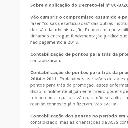
Sobre a aplicação do Decreto-lei nº 80-B/2
Vão cumprir o compromisso assumido e pag
fazer “coisas desarticuladas” das outras instit
decisão da administração. Ponderam a possibil
tínhamos entregue fundamentação jurídica que s
não pagamento a 2018.
Contabilização de pontos para trás da p
contabilizaram.
Contabilização de pontos para trás da pro
2004 e 2011.
Explanámos as razões desta exig
pontos para trás da promoção, estes enfermei
disso, dificilmente algum enfermeiro poderá 
tempo conta, qual a razão para não se aplicar a
reunião connosco já o fizeram. Vão avaliar.
Contabilização dos pontos no período em v
contabilizado, mas as orientações da ACSS con