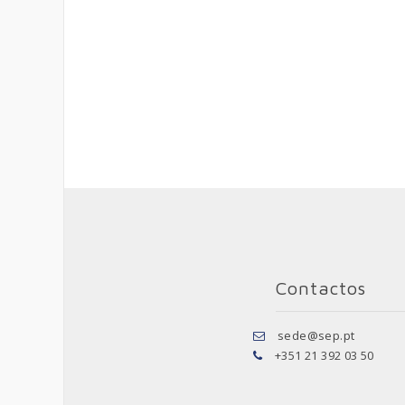
Contactos
sede@sep.pt
+351 21 392 03 50