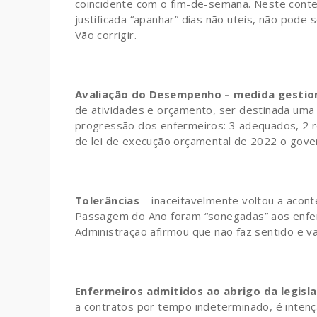
coincidente com o fim-de-semana. Neste conte
justificada “apanhar” dias não uteis, não pode 
Vão corrigir.
Avaliação do Desempenho – medida gestio
de atividades e orçamento, ser destinada uma r
progressão dos enfermeiros: 3 adequados, 2 r
de lei de execução orçamental de 2022 o gove
Tolerâncias
– inaceitavelmente voltou a acon
Passagem do Ano foram “sonegadas” aos enfe
Administração afirmou que não faz sentido e va
Enfermeiros admitidos ao abrigo da legisl
a contratos por tempo indeterminado, é intençã