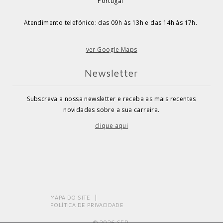
Portugal
Atendimento telefónico: das 09h às 13h e das 14h às 17h.
ver Google Maps
Newsletter
Subscreva a nossa newsletter e receba as mais recentes
novidades sobre a sua carreira.
clique aqui
MAPA DO SITE
POLÍTICA DE PRIVACIDADE
© 2026 SEP.