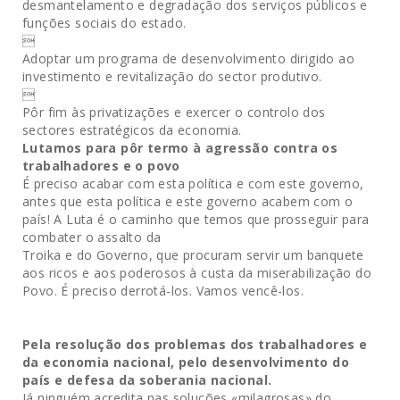
desmantelamento e degradação dos serviços públicos e
funções sociais do estado.

Adoptar um programa de desenvolvimento dirigido ao
investimento e revitalização do sector produtivo.

Pôr fim às privatizações e exercer o controlo dos
sectores estratégicos da economia.
Lutamos para pôr termo à agressão contra os
trabalhadores e o povo
É preciso acabar com esta política e com este governo,
antes que esta política e este governo acabem com o
país! A Luta é o caminho que temos que prosseguir para
combater o assalto da
Troika e do Governo, que procuram servir um banquete
aos ricos e aos poderosos à custa da miserabilização do
Povo. É preciso derrotá-los. Vamos vencê-los.
Pela resolução dos problemas dos trabalhadores e
da economia nacional, pelo desenvolvimento do
país e defesa da soberania nacional.
Já ninguém acredita nas soluções «milagrosas» do