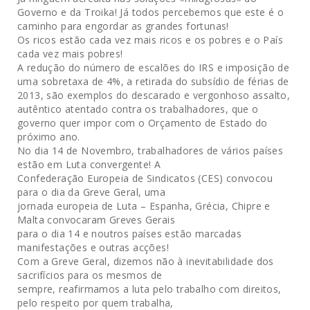
Governo e da Troika! Já todos percebemos que este é o
caminho para engordar as grandes fortunas!
Os ricos estão cada vez mais ricos e os pobres e o País
cada vez mais pobres!
A redução do número de escalões do IRS e imposição de
uma sobretaxa de 4%, a retirada do subsídio de férias de
2013, são exemplos do descarado e vergonhoso assalto,
autêntico atentado contra os trabalhadores, que o
governo quer impor com o Orçamento de Estado do
próximo ano.
No dia 14 de Novembro, trabalhadores de vários países
estão em Luta convergente! A
Confederação Europeia de Sindicatos (CES) convocou
para o dia da Greve Geral, uma
jornada europeia de Luta – Espanha, Grécia, Chipre e
Malta convocaram Greves Gerais
para o dia 14 e noutros países estão marcadas
manifestações e outras acções!
Com a Greve Geral, dizemos não à inevitabilidade dos
sacrifícios para os mesmos de
sempre, reafirmamos a luta pelo trabalho com direitos,
pelo respeito por quem trabalha,