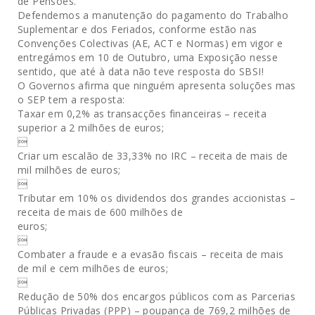
de Pensões.
Defendemos a manutenção do pagamento do Trabalho
Suplementar e dos Feriados, conforme estão nas
Convenções Colectivas (AE, ACT e Normas) em vigor e
entregámos em 10 de Outubro, uma Exposição nesse
sentido, que até à data não teve resposta do SBSI!
O Governos afirma que ninguém apresenta soluções mas
o SEP tem a resposta:
Taxar em 0,2% as transacções financeiras – receita
superior a 2 milhões de euros;

Criar um escalão de 33,33% no IRC – receita de mais de
mil milhões de euros;

Tributar em 10% os dividendos dos grandes accionistas –
receita de mais de 600 milhões de
euros;

Combater a fraude e a evasão fiscais – receita de mais
de mil e cem milhões de euros;

Redução de 50% dos encargos públicos com as Parcerias
Públicas Privadas (PPP) – poupança de 769,2 milhões de