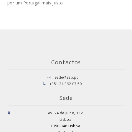
por um Portugal mais justo!
Contactos
sede@sep.pt
+351 21 392 03 50
Sede
Av. 24 de Julho, 132
Lisboa
1350-346 Lisboa