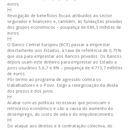
euros;

Revogação de benefícios fiscais atribuídos ao sector
segurador e financeiro e, também, às fundações privadas
dos grupos económicos – poupança de 689,3 milhões de
euros;

O Banco Central Europeu (BCE) passar a emprestar
directamente aos Estados, à taxa de referência de 0,75%
que usa para emprestar aos Bancos privados. Os Bancos
depois usam este dinheiro para emprestar ao Estado a
juros usurários 5,6,7 e 8% – poupança de 4.713,7 milhões
de euros.
Pôr termo ao programa de agressão contra os
trabalhadores e o Povo. Exigir a renegociação da dívida
dos prazos e dos juros.

Acabar com as políticas recessivas que provocam o
retrocesso económico e são a causa do aumento do
desemprego, do custo de vida e do empobrecimento.

Do ataque aos direitos e à contratação colectiva, do