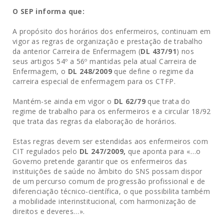
O SEP informa que:
A propósito dos horários dos enfermeiros, continuam em
vigor as regras de organização e prestação de trabalho
da anterior Carreira de Enfermagem (
DL 437/91
) nos
seus artigos 54º a 56º mantidas pela atual Carreira de
Enfermagem, o
DL 248/2009
que define o regime da
carreira especial de enfermagem para os CTFP.
Mantém-se ainda em vigor o
DL 62/79
que trata do
regime de trabalho para os enfermeiros e a circular 18/92
que trata das regras da elaboração de horários.
Estas regras devem ser estendidas aos enfermeiros com
CIT regulados pelo
DL 247/2009,
que aponta para «…o
Governo pretende garantir que os enfermeiros das
instituições de saúde no âmbito do SNS possam dispor
de um percurso comum de progressão profissional e de
diferenciação técnico-científica, o que possibilita também
a mobilidade interinstitucional, com harmonização de
direitos e deveres…».