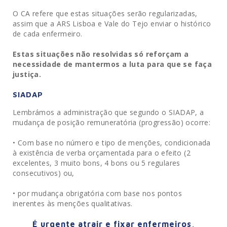
O CA refere que estas situações serão regularizadas,
assim que a ARS Lisboa e Vale do Tejo enviar o histórico
de cada enfermeiro.
Estas situações não resolvidas só reforçam a
necessidade de mantermos a luta para que se faça
justiça.
SIADAP
Lembrámos a administração que segundo o SIADAP, a
mudança de posição remuneratória (progressão) ocorre:
• Com base no número e tipo de menções, condicionada
à existência de verba orçamentada para o efeito (2
excelentes, 3 muito bons, 4 bons ou 5 regulares
consecutivos) ou,
• por mudança obrigatória com base nos pontos
inerentes às menções qualitativas.
É urgente atrair e fixar enfermeiros,