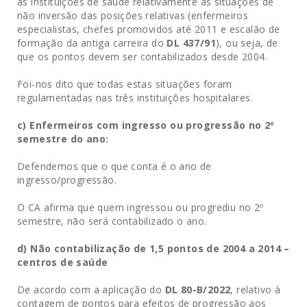
às instituições de saúde relativamente às situações de
não inversão das posições relativas (enfermeiros
especialistas, chefes promovidos até 2011 e escalão de
formação da antiga carreira do
DL 437/91
), ou seja, de
que os pontos devem ser contabilizados desde 2004.
Foi-nos dito que todas estas situações foram
regulamentadas nas três instituições hospitalares.
c) Enfermeiros com ingresso ou progressão no 2º
semestre do ano:
Defendemos que o que conta é o ano de
ingresso/progressão.
O CA afirma que quem ingressou ou progrediu no 2º
semestre, não será contabilizado o ano.
d) Não contabilização de 1,5 pontos de 2004 a 2014 –
centros de saúde
De acordo com a aplicação do
DL 80-B/2022
, relativo à
contagem de pontos para efeitos de progressão aos