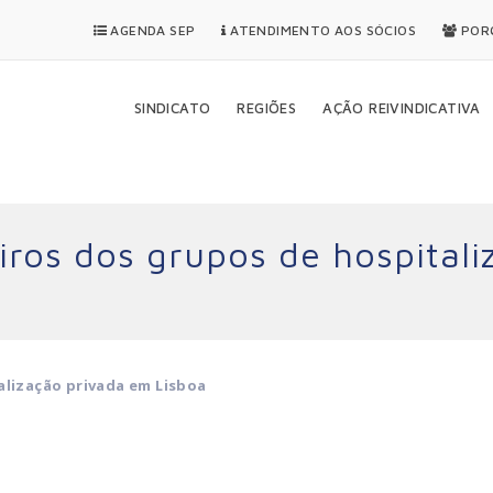
AGENDA SEP
ATENDIMENTO AOS SÓCIOS
PORQ
SINDICATO
REGIÕES
AÇÃO REIVINDICATIVA
iros dos grupos de hospital
alização privada em Lisboa