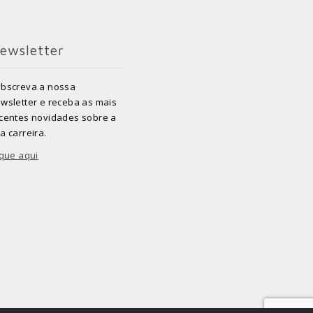
ewsletter
bscreva a nossa
wsletter e receba as mais
centes novidades sobre a
a carreira.
ique aqui