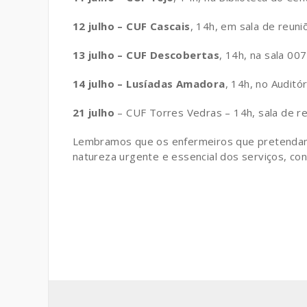
12 julho – CUF Cascais
, 14h, em sala de reuni
13 julho – CUF Descobertas
, 14h, na sala 00
14 julho – Lusíadas Amadora
, 14h, no Auditór
21 julho
– CUF Torres Vedras – 14h, sala de re
Lembramos que os enfermeiros que pretendam p
natureza urgente e essencial dos serviços, con