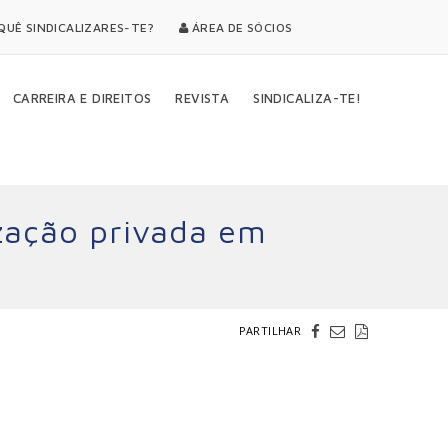
UÊ SINDICALIZARES-TE?
ÁREA DE SÓCIOS
CARREIRA E DIREITOS
REVISTA
SINDICALIZA-TE!
ização privada em
PARTILHAR