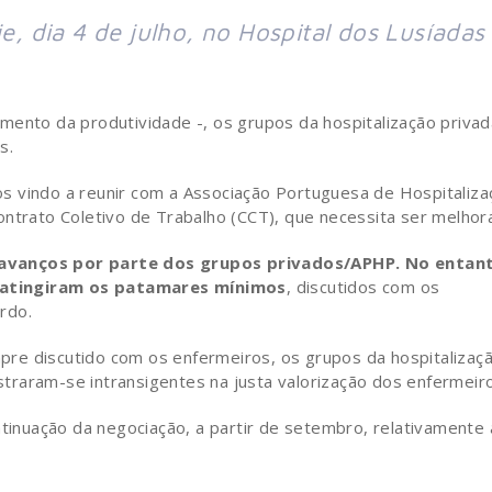
e, dia 4 de julho, no Hospital dos Lusíadas 
mento da produtividade -, os grupos da hospitalização privad
s.
s vindo a reunir com a Associação Portuguesa de Hospitaliza
ontrato Coletivo de Trabalho (CCT), que necessita ser melhor
 avanços por parte dos grupos privados/APHP. No entan
 atingiram os patamares mínimos
, discutidos com os
rdo.
re discutido com os enfermeiros, os grupos da hospitalizaç
raram-se intransigentes na justa valorização dos enfermeiro
ntinuação da negociação, a partir de setembro, relativamente