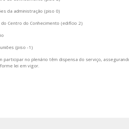
ões da administração (piso 0)
7 do Centro do Conhecimento (edifício 2)
io
uniões (piso -1)
articipar no plenário têm dispensa do serviço, assegurand
forme lei em vigor.