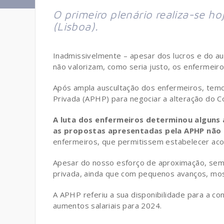
O primeiro plenário realiza-se hoj
(Lisboa).
Inadmissivelmente – apesar dos lucros e do au
não valorizam, como seria justo, os enfermeiro
Após ampla auscultação dos enfermeiros, temo
Privada (APHP) para negociar a alteração do C
A luta dos enfermeiros determinou alguns
as propostas apresentadas pela APHP não
enfermeiros, que permitissem estabelecer aco
Apesar do nosso esforço de aproximação, semp
privada, ainda que com pequenos avanços, most
A APHP referiu a sua disponibilidade para a co
aumentos salariais para 2024.