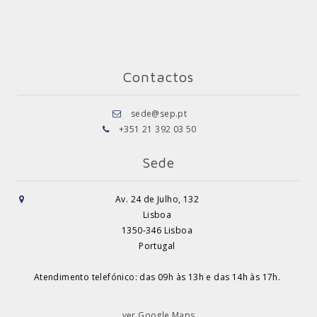
Contactos
sede@sep.pt
+351 21 392 03 50
Sede
Av. 24 de Julho, 132
Lisboa
1350-346 Lisboa
Portugal
Atendimento telefónico: das 09h às 13h e das 14h às 17h.
ver Google Maps