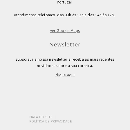
Portugal
Atendimento telefónico: das 09h às 13h e das 14h às 17h.
ver Google Maps
Newsletter
Subscreva a nossa newsletter e receba as mais recentes
novidades sobre a sua carreira.
clique aqui
MAPA DO SITE
POLÍTICA DE PRIVACIDADE