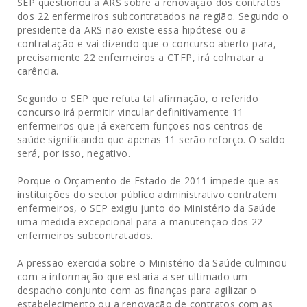
SEP questionou a ARS sobre a renovação dos contratos
dos 22 enfermeiros subcontratados na região. Segundo o
presidente da ARS não existe essa hipótese ou a
contratação e vai dizendo que o concurso aberto para,
precisamente 22 enfermeiros a CTFP, irá colmatar a
carência.
Segundo o SEP que refuta tal afirmação, o referido
concurso irá permitir vincular definitivamente 11
enfermeiros que já exercem funções nos centros de
saúde significando que apenas 11 serão reforço. O saldo
será, por isso, negativo.
Porque o Orçamento de Estado de 2011 impede que as
instituições do sector público administrativo contratem
enfermeiros, o SEP exigiu junto do Ministério da Saúde
uma medida excepcional para a manutenção dos 22
enfermeiros subcontratados.
A pressão exercida sobre o Ministério da Saúde culminou
com a informação que estaria a ser ultimado um
despacho conjunto com as finanças para agilizar o
estabelecimento ou a renovação de contratos com as