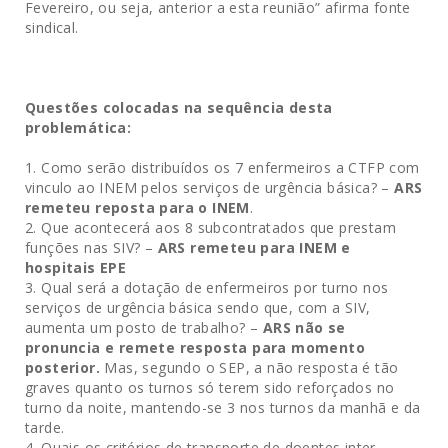
Fevereiro, ou seja, anterior a esta reunião” afirma fonte
sindical.
Questões colocadas na sequência desta
problemática:
Como serão distribuídos os 7 enfermeiros a CTFP com
vinculo ao INEM pelos serviços de urgência básica? –
ARS
remeteu reposta para o INEM
.
Que acontecerá aos 8 subcontratados que prestam
funções nas SIV? –
ARS remeteu para INEM e
hospitais EPE
Qual será a dotação de enfermeiros por turno nos
serviços de urgência básica sendo que, com a SIV,
aumenta um posto de trabalho? –
ARS não se
pronuncia e remete resposta para momento
posterior.
Mas, segundo o SEP, a não resposta é tão
graves quanto os turnos só terem sido reforçados no
turno da noite, mantendo-se 3 nos turnos da manhã e da
tarde.
Quais os critérios de transporte de doentes inter-