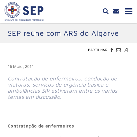
SEP reúne com ARS do Algarve
PARTILHAR
16 Maio, 2011
Contratação de enfermeiros, condução de
viaturas, serviços de urgência básica e
ambulâncias SIV estiveram entre os vários
temas em discussão.
Contratação de enfermeiros