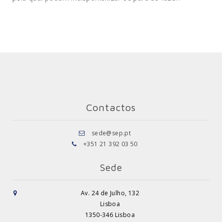
Contactos
sede@sep.pt
+351 21 392 03 50
Sede
Av. 24 de Julho, 132
Lisboa
1350-346 Lisboa