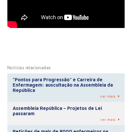
Notícias relacionadas
“Pontos para Progressão” e Carreira de
Enfermagem: auscultação na Assembleia da
República
ver mais
Assembleia República – Projetos de Lei
passaram
ver mais
Petições de mais de 8000 enfermeiros na