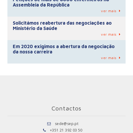
Assembleia da República
ver mais
Solicitámos reabertura das negociações ao
Ministério da Saúde
ver mais
Em 2020 exigimos a abertura da negociação
da nossa carreira
ver mais
Contactos
sede@sep.pt
+351 21 392 03 50