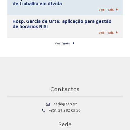
de trabalho em dívida
ver mais
Hosp. Garcia de Orta: aplicação para gestão
de horários RISI
ver mais
ver mais
Contactos
sede@sep.pt
+351 21 392 03 50
Sede