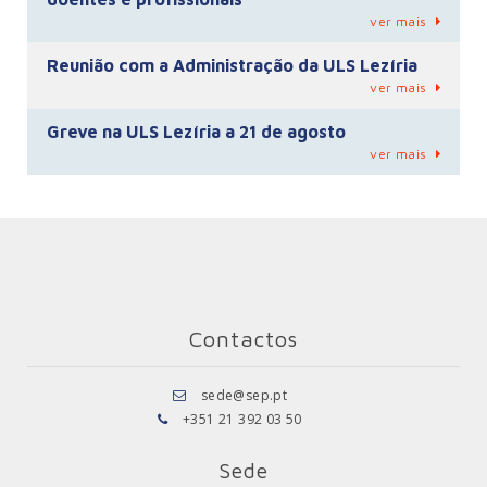
ver mais
Reunião com a Administração da ULS Lezíria
ver mais
Greve na ULS Lezíria a 21 de agosto
ver mais
Contactos
sede@sep.pt
+351 21 392 03 50
Sede