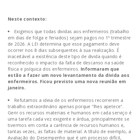
Neste contexto:
Exigimos que todas dividas aos enfermeiros (trabalho
em dias de folga e feriados) sejam pagos no 1º trimestre
de 2026. A LEI determina que esse pagamento deve
ocorrer nos 8 dias subsequentes à sua realização. É
inaceitável a existência deste tipo de divida quando é
reconhecido o impacto da falta de descanso na saúde
física e psíquica dos enfermeiros.
Informaram que
estão a fazer um novo levantamento da divida aos
enfermeiros. Ficou previsto uma nova reunião em
janeiro.
Refutamos a ideia de os enfermeiros recorrerem a
trabalho extraordinário apenas porque “lhes apetece”.
Gerir os recursos materiais e humanos em cada serviço é
uma tarefa cada vez exigente e árdua, principalmente se
tivermos em conta a carência de recursos humanos e,
tantas vezes, as faltas de material. A título de exemplo, a
Avaliação do Desempenho que é um processo difícil,